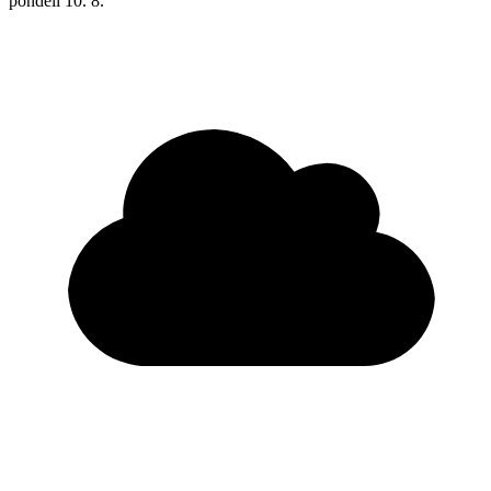
pondělí
10. 8.