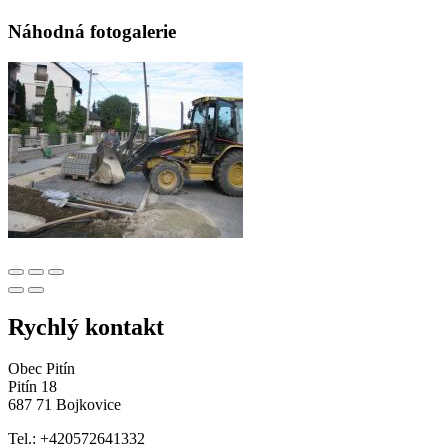
Náhodná fotogalerie
Rychlý kontakt
Obec Pitín
Pitín 18
687 71 Bojkovice
Tel.: +420572641332