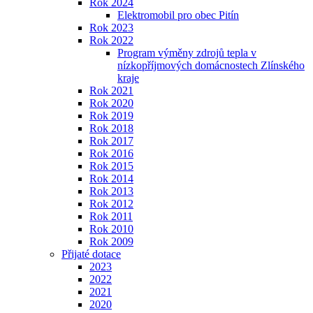
Rok 2024
Elektromobil pro obec Pitín
Rok 2023
Rok 2022
Program výměny zdrojů tepla v
nízkopříjmových domácnostech Zlínského
kraje
Rok 2021
Rok 2020
Rok 2019
Rok 2018
Rok 2017
Rok 2016
Rok 2015
Rok 2014
Rok 2013
Rok 2012
Rok 2011
Rok 2010
Rok 2009
Přijaté dotace
2023
2022
2021
2020