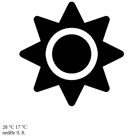
28 °C
17 °C
neděle
9. 8.