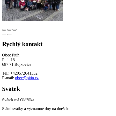
Rychlý kontakt
Obec Pitín
Pitín 18
687 71 Bojkovice
Tel.: +420572641332
E-mail:
obec@pitin.cz
Svátek
Svátek má
Oldřiška
Státní svátky a významné dny na dnešek: