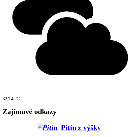
32/14 °C
Zajímavé odkazy
Pitín z výšky