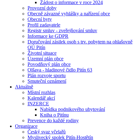
Žádost o informace v roce 2024
Provozní doby
Obecně závazné vyhlášky a nařízení obce
Obecní byty
Profil zadavatele
Registr smluv - zveřejňování smluv
Informace ke GDPR
Doručování zásilek osob s trv. pobytem na ohlašovně
OÚ Pitín
Životní situace
Územní plán obce
Povodňový plán obce
Olšava - hladinové čidlo Pitín 63
Plán rozvoje sportu
Smuteční oznámení
Aktuálně
Místní rozhlas
Kalendář akcí
INZERCE
Nabídka podnikového ubytování
Kniha o Pitínu
Prevence do každé rodiny
Organizace
Český svaz včelařů
Myslivecký spolek Pitín-Hostětín