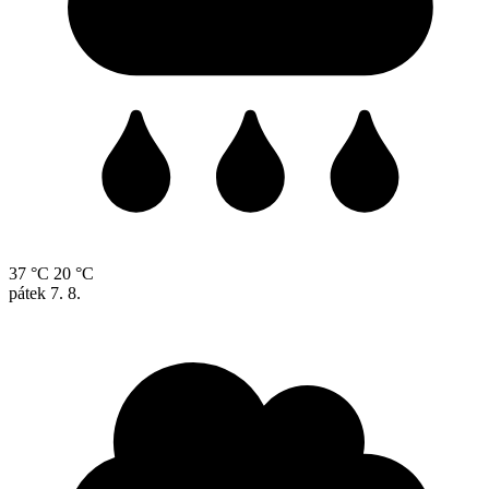
37 °C
20 °C
pátek
7. 8.