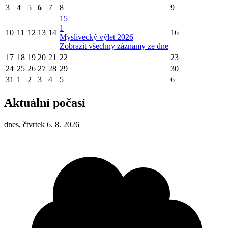
3
4
5
6
7
8
9
15
1
10
11
12
13
14
16
Myslivecký výlet 2026
Zobrazit všechny záznamy ze dne
17
18
19
20
21
22
23
24
25
26
27
28
29
30
31
1
2
3
4
5
6
Aktuální počasí
dnes, čtvrtek 6. 8. 2026