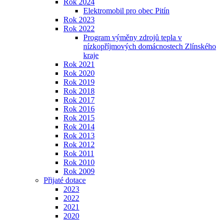
Rok 2024
Elektromobil pro obec Pitín
Rok 2023
Rok 2022
Program výměny zdrojů tepla v
nízkopříjmových domácnostech Zlínského
kraje
Rok 2021
Rok 2020
Rok 2019
Rok 2018
Rok 2017
Rok 2016
Rok 2015
Rok 2014
Rok 2013
Rok 2012
Rok 2011
Rok 2010
Rok 2009
Přijaté dotace
2023
2022
2021
2020