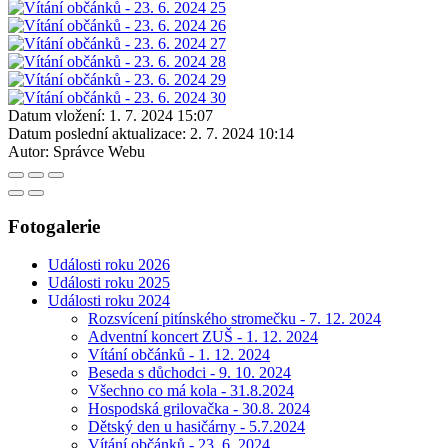
Datum vložení:
1. 7. 2024 15:07
Datum poslední aktualizace:
2. 7. 2024 10:14
Autor:
Správce Webu
Fotogalerie
Události roku 2026
Události roku 2025
Události roku 2024
Rozsvícení pitínského stromečku - 7. 12. 2024
Adventní koncert ZUŠ - 1. 12. 2024
Vítání občánků - 1. 12. 2024
Beseda s důchodci - 9. 10. 2024
Všechno co má kola - 31.8.2024
Hospodská grilovačka - 30.8. 2024
Dětský den u hasičárny - 5.7.2024
Vítání občánků - 23. 6. 2024