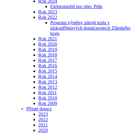
Rok 2024
Elektromobil pro obec Pitín
Rok 2023
Rok 2022
Program výměny zdrojů tepla v
nízkopříjmových domácnostech Zlínského
kraje
Rok 2021
Rok 2020
Rok 2019
Rok 2018
Rok 2017
Rok 2016
Rok 2015
Rok 2014
Rok 2013
Rok 2012
Rok 2011
Rok 2010
Rok 2009
Přijaté dotace
2023
2022
2021
2020