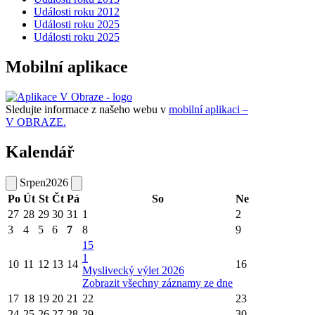
Události roku 2012
Události roku 2025
Události roku 2025
Mobilní aplikace
Sledujte informace z našeho webu v
mobilní aplikaci –
V OBRAZE.
Kalendář
Srpen
2026
Po
Út
St
Čt
Pá
So
Ne
27
28
29
30
31
1
2
3
4
5
6
7
8
9
15
1
10
11
12
13
14
16
Myslivecký výlet 2026
Zobrazit všechny záznamy ze dne
17
18
19
20
21
22
23
24
25
26
27
28
29
30