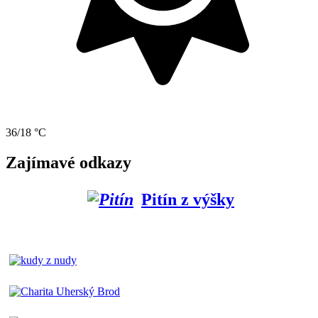
36/18 °C
Zajímavé odkazy
Pitín z výšky