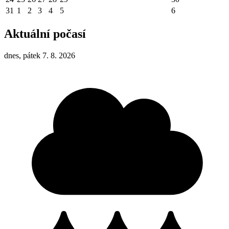
31
1
2
3
4
5
6
Aktuální počasí
dnes, pátek 7. 8. 2026