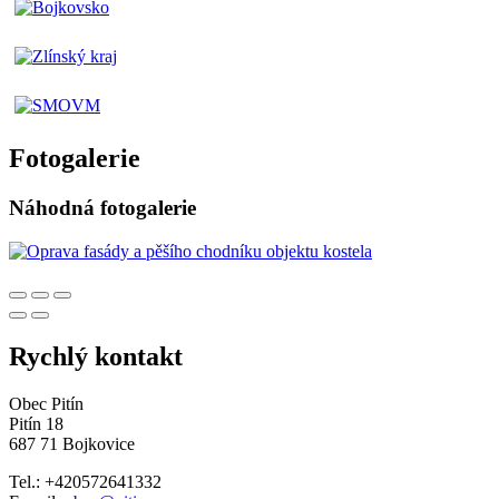
Fotogalerie
Náhodná fotogalerie
Rychlý kontakt
Obec Pitín
Pitín 18
687 71 Bojkovice
Tel.: +420572641332