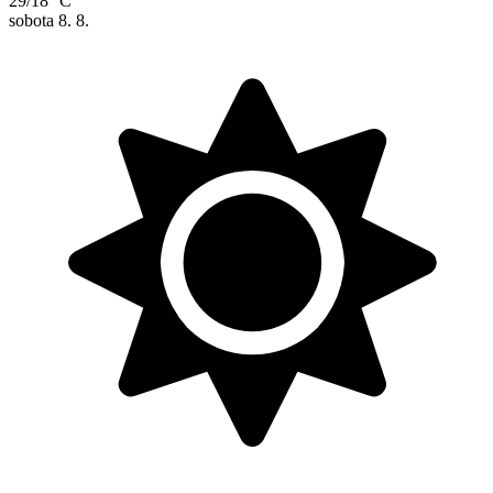
29/18 °C
sobota
8. 8.