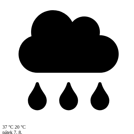
37 °C
20 °C
pátek
7. 8.