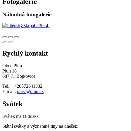
Fotogalerie
Náhodná fotogalerie
Rychlý kontakt
Obec Pitín
Pitín 18
687 71 Bojkovice
Tel.: +420572641332
E-mail:
obec@pitin.cz
Svátek
Svátek má
Oldřiška
Státní svátky a významné dny na dnešek: