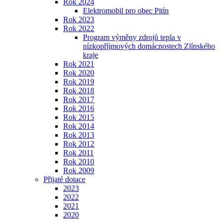
Rok 2024
Elektromobil pro obec Pitín
Rok 2023
Rok 2022
Program výměny zdrojů tepla v
nízkopříjmových domácnostech Zlínského
kraje
Rok 2021
Rok 2020
Rok 2019
Rok 2018
Rok 2017
Rok 2016
Rok 2015
Rok 2014
Rok 2013
Rok 2012
Rok 2011
Rok 2010
Rok 2009
Přijaté dotace
2023
2022
2021
2020