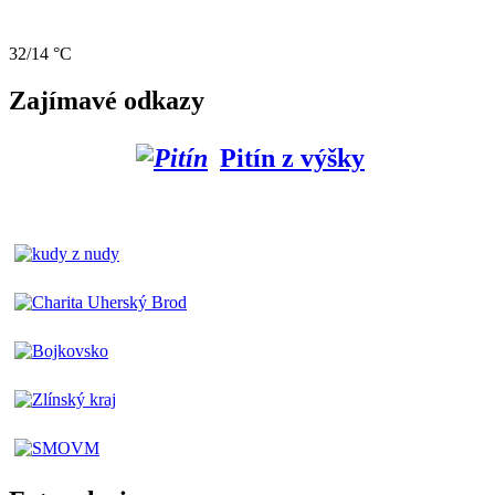
32/14 °C
Zajímavé odkazy
Pitín z výšky