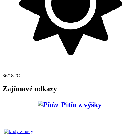
36/18 °C
Zajímavé odkazy
Pitín z výšky