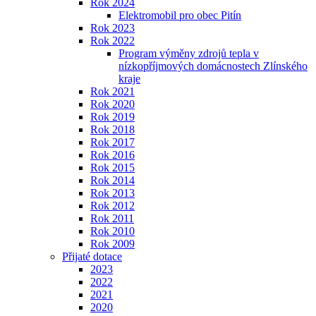
Rok 2024
Elektromobil pro obec Pitín
Rok 2023
Rok 2022
Program výměny zdrojů tepla v
nízkopříjmových domácnostech Zlínského
kraje
Rok 2021
Rok 2020
Rok 2019
Rok 2018
Rok 2017
Rok 2016
Rok 2015
Rok 2014
Rok 2013
Rok 2012
Rok 2011
Rok 2010
Rok 2009
Přijaté dotace
2023
2022
2021
2020