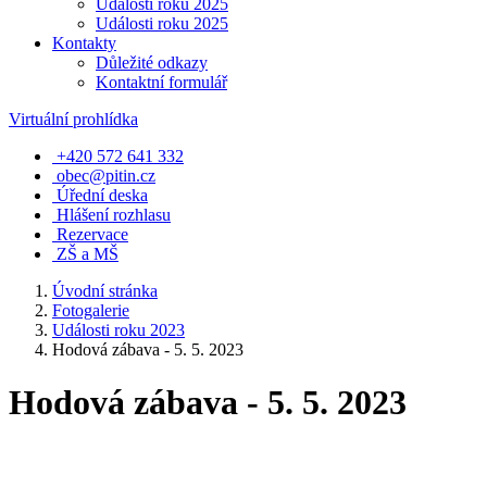
Události roku 2025
Události roku 2025
Kontakty
Důležité odkazy
Kontaktní formulář
Virtuální prohlídka
+420 572 641 332
obec@pitin.cz
Úřední deska
Hlášení rozhlasu
Rezervace
ZŠ a MŠ
Úvodní stránka
Fotogalerie
Události roku 2023
Hodová zábava - 5. 5. 2023
Hodová zábava - 5. 5. 2023