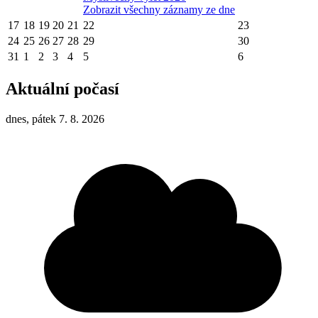
Zobrazit všechny záznamy ze dne
17
18
19
20
21
22
23
24
25
26
27
28
29
30
31
1
2
3
4
5
6
Aktuální počasí
dnes, pátek 7. 8. 2026