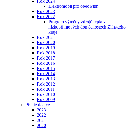
Rok 2024
Elektromobil pro obec Pitín
Rok 2023
Rok 2022
Program výměny zdrojů tepla v
nízkopříjmových domácnostech Zlínského
kraje
Rok 2021
Rok 2020
Rok 2019
Rok 2018
Rok 2017
Rok 2016
Rok 2015
Rok 2014
Rok 2013
Rok 2012
Rok 2011
Rok 2010
Rok 2009
Přijaté dotace
2023
2022
2021
2020