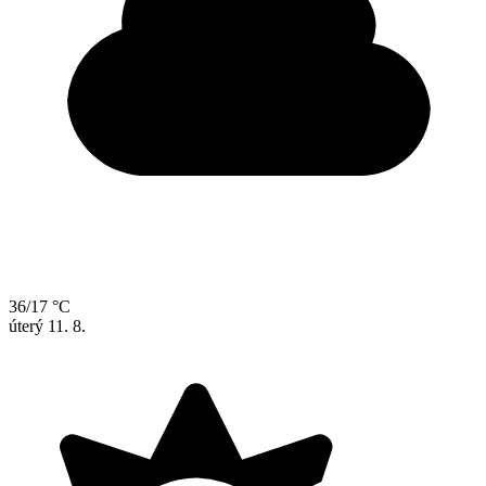
36/17 °C
úterý
11. 8.