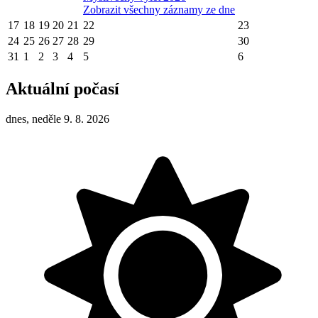
Zobrazit všechny záznamy ze dne
17
18
19
20
21
22
23
24
25
26
27
28
29
30
31
1
2
3
4
5
6
Aktuální počasí
dnes, neděle 9. 8. 2026