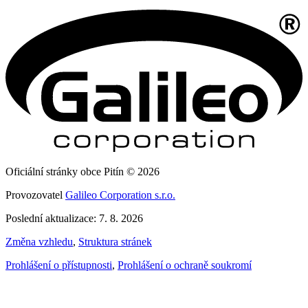
Oficiální stránky obce Pitín © 2026
Provozovatel
Galileo Corporation s.r.o.
Poslední aktualizace: 7. 8. 2026
Změna vzhledu
,
Struktura stránek
Prohlášení o přístupnosti
,
Prohlášení o ochraně soukromí