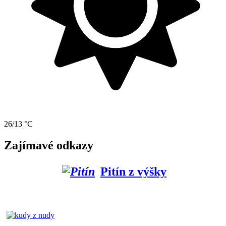
26/13 °C
Zajímavé odkazy
Pitín z výšky