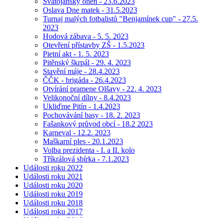
Svatojánský oheň - 23.6.2023
Oslava Dne matek - 31.5.2023
Turnaj malých fotbalistů "Benjamínek cup" - 27.5.
2023
Hodová zábava - 5. 5. 2023
Otevření přístavby ZŠ - 1.5.2023
Pietní akt - 1. 5. 2023
Pitěnský škrpál - 29. 4. 2023
Stavění máje - 28.4.2023
ČČK - brigáda - 26.4.2023
Otvírání pramene Olšavy - 22. 4. 2023
Velikonoční dílny - 8.4.2023
Ukliďme Pitín - 1.4.2023
Pochovávání basy - 18. 2. 2023
Fašankový průvod obcí - 18.2 2023
Karneval - 12.2. 2023
Maškarní ples - 20.1.2023
Volba prezidenta - I. a II. kolo
Tříkrálová sbírka - 7.1.2023
Události roku 2022
Události roku 2021
Události roku 2020
Události roku 2019
Události roku 2018
Události roku 2017