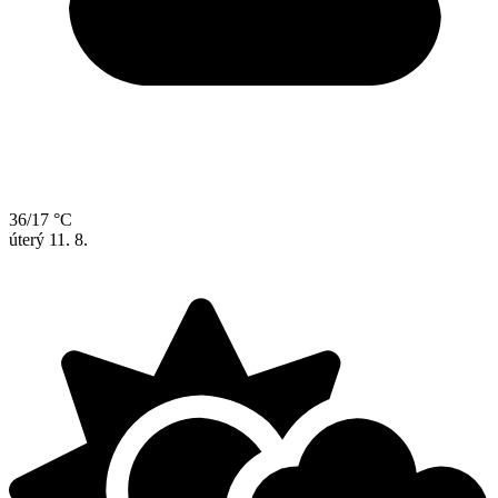
36/17 °C
úterý
11. 8.