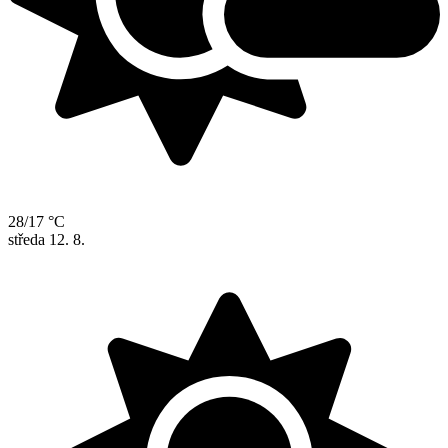
28/17 °C
středa
12. 8.