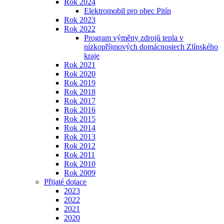
Rok 2024
Elektromobil pro obec Pitín
Rok 2023
Rok 2022
Program výměny zdrojů tepla v
nízkopříjmových domácnostech Zlínského
kraje
Rok 2021
Rok 2020
Rok 2019
Rok 2018
Rok 2017
Rok 2016
Rok 2015
Rok 2014
Rok 2013
Rok 2012
Rok 2011
Rok 2010
Rok 2009
Přijaté dotace
2023
2022
2021
2020