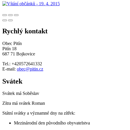
Rychlý kontakt
Obec Pitín
Pitín 18
687 71 Bojkovice
Tel.: +420572641332
E-mail:
obec@pitin.cz
Svátek
Svátek má
Soběslav
Zítra má svátek
Roman
Státní svátky a významné dny na zítřek:
Mezinárodní den původního obyvatelstva