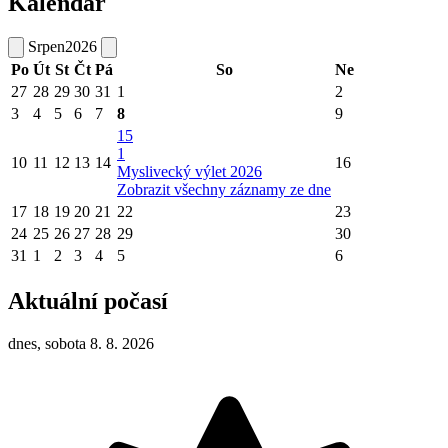
Kalendář
Srpen
2026
Po
Út
St
Čt
Pá
So
Ne
27
28
29
30
31
1
2
3
4
5
6
7
8
9
15
1
10
11
12
13
14
16
Myslivecký výlet 2026
Zobrazit všechny záznamy ze dne
17
18
19
20
21
22
23
24
25
26
27
28
29
30
31
1
2
3
4
5
6
Aktuální počasí
dnes, sobota 8. 8. 2026