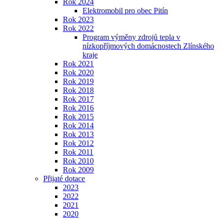
Rok 2024
Elektromobil pro obec Pitín
Rok 2023
Rok 2022
Program výměny zdrojů tepla v
nízkopříjmových domácnostech Zlínského
kraje
Rok 2021
Rok 2020
Rok 2019
Rok 2018
Rok 2017
Rok 2016
Rok 2015
Rok 2014
Rok 2013
Rok 2012
Rok 2011
Rok 2010
Rok 2009
Přijaté dotace
2023
2022
2021
2020