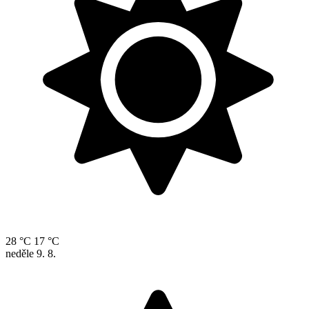
28 °C
17 °C
neděle
9. 8.