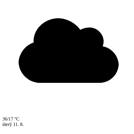
36/17 °C
úterý
11. 8.