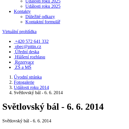
Události roku 2025
Události roku 2025
Kontakty
Důležité odkazy
Kontaktní formulář
Virtuální prohlídka
+420 572 641 332
obec@pitin.cz
Úřední deska
Hlášení rozhlasu
Rezervace
ZŠ a MŠ
Úvodní stránka
Fotogalerie
Události roku 2014
Světlovský bál - 6. 6. 2014
Světlovský bál - 6. 6. 2014
Světlovský bál - 6. 6. 2014