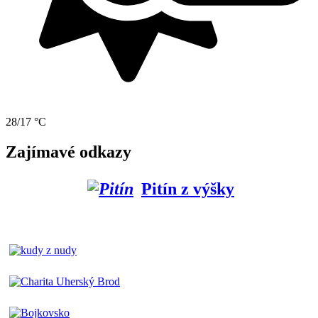
28/17 °C
Zajímavé odkazy
Pitín z výšky