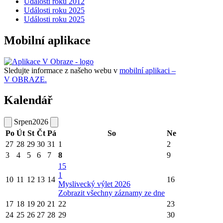
Události roku 2012
Události roku 2025
Události roku 2025
Mobilní aplikace
Sledujte informace z našeho webu v
mobilní aplikaci –
V OBRAZE.
Kalendář
Srpen
2026
Po
Út
St
Čt
Pá
So
Ne
27
28
29
30
31
1
2
3
4
5
6
7
8
9
15
1
10
11
12
13
14
16
Myslivecký výlet 2026
Zobrazit všechny záznamy ze dne
17
18
19
20
21
22
23
24
25
26
27
28
29
30