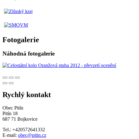
Fotogalerie
Náhodná fotogalerie
Rychlý kontakt
Obec Pitín
Pitín 18
687 71 Bojkovice
Tel.: +420572641332
E-mail:
obec@pitin.cz