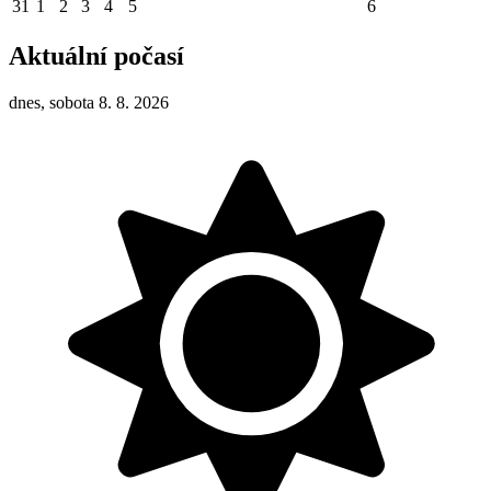
31
1
2
3
4
5
6
Aktuální počasí
dnes, sobota 8. 8. 2026