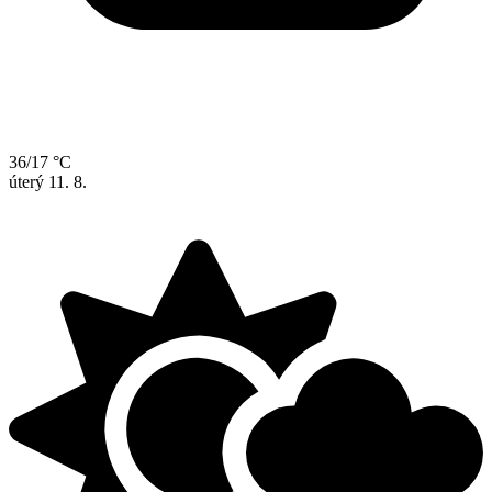
36/17 °C
úterý
11. 8.