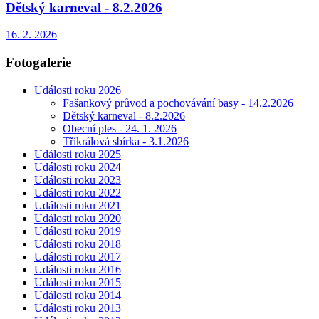
Dětský karneval - 8.2.2026
16. 2. 2026
Fotogalerie
Události roku 2026
Fašankový průvod a pochovávání basy - 14.2.2026
Dětský karneval - 8.2.2026
Obecní ples - 24. 1. 2026
Tříkrálová sbírka - 3.1.2026
Události roku 2025
Události roku 2024
Události roku 2023
Události roku 2022
Události roku 2021
Události roku 2020
Události roku 2019
Události roku 2018
Události roku 2017
Události roku 2016
Události roku 2015
Události roku 2014
Události roku 2013