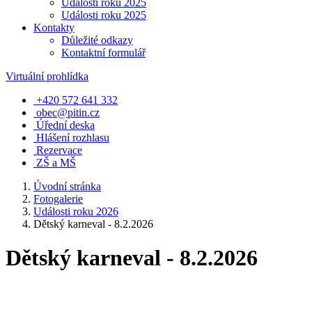
Události roku 2025
Události roku 2025
Kontakty
Důležité odkazy
Kontaktní formulář
Virtuální prohlídka
+420 572 641 332
obec@pitin.cz
Úřední deska
Hlášení rozhlasu
Rezervace
ZŠ a MŠ
Úvodní stránka
Fotogalerie
Události roku 2026
Dětský karneval - 8.2.2026
Dětský karneval - 8.2.2026