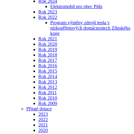
Rok 2024
Elektromobil pro obec Pitín
Rok 2023
Rok 2022
Program výměny zdrojů tepla v
nízkopříjmových domácnostech Zlínského
kraje
Rok 2021
Rok 2020
Rok 2019
Rok 2018
Rok 2017
Rok 2016
Rok 2015
Rok 2014
Rok 2013
Rok 2012
Rok 2011
Rok 2010
Rok 2009
Přijaté dotace
2023
2022
2021
2020