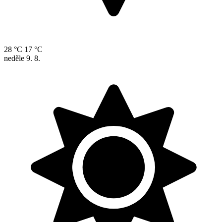
28 °C
17 °C
neděle
9. 8.