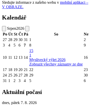
Sledujte informace z našeho webu v
mobilní aplikaci –
V OBRAZE.
Kalendář
Srpen
2026
Po
Út
St
Čt
Pá
So
Ne
27
28
29
30
31
1
2
3
4
5
6
7
8
9
15
1
10
11
12
13
14
16
Myslivecký výlet 2026
Zobrazit všechny záznamy ze dne
17
18
19
20
21
22
23
24
25
26
27
28
29
30
31
1
2
3
4
5
6
Aktuální počasí
dnes, pátek 7. 8. 2026