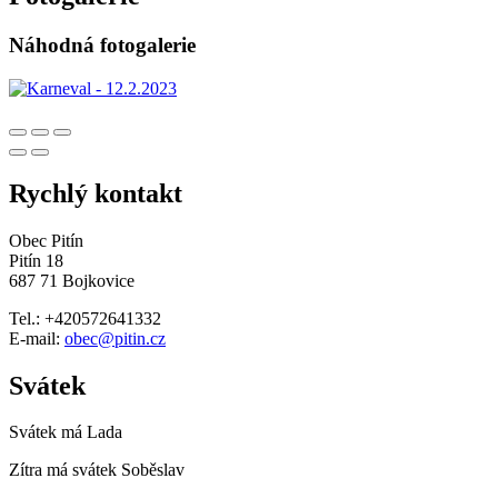
Náhodná fotogalerie
Rychlý kontakt
Obec Pitín
Pitín 18
687 71 Bojkovice
Tel.: +420572641332
E-mail:
obec@pitin.cz
Svátek
Svátek má
Lada
Zítra má svátek
Soběslav