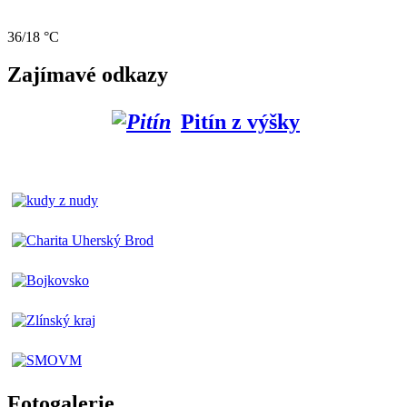
36/18 °C
Zajímavé odkazy
Pitín z výšky
Fotogalerie