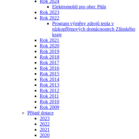
Rok 2024
Elektromobil pro obec Pitín
Rok 2023
Rok 2022
Program výměny zdrojů tepla v
nízkopříjmových domácnostech Zlínského
kraje
Rok 2021
Rok 2020
Rok 2019
Rok 2018
Rok 2017
Rok 2016
Rok 2015
Rok 2014
Rok 2013
Rok 2012
Rok 2011
Rok 2010
Rok 2009
Přijaté dotace
2023
2022
2021
2020