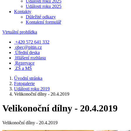
Události roku 2025
Události roku 2025
Kontakty
Důležité odkazy
Kontaktní formulář
Virtuální prohlídka
+420 572 641 332
obec@pitin.cz
Úřední deska
Hlášení rozhlasu
Rezervace
ZŠ a MŠ
Úvodní stránka
Fotogalerie
Události roku 2019
Velikonoční dílny - 20.4.2019
Velikonoční dílny - 20.4.2019
Velikonoční dílny - 20.4.2019