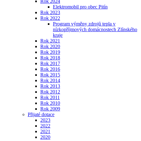
Rok 2024
Elektromobil pro obec Pitín
Rok 2023
Rok 2022
Program výměny zdrojů tepla v
nízkopříjmových domácnostech Zlínského
kraje
Rok 2021
Rok 2020
Rok 2019
Rok 2018
Rok 2017
Rok 2016
Rok 2015
Rok 2014
Rok 2013
Rok 2012
Rok 2011
Rok 2010
Rok 2009
Přijaté dotace
2023
2022
2021
2020