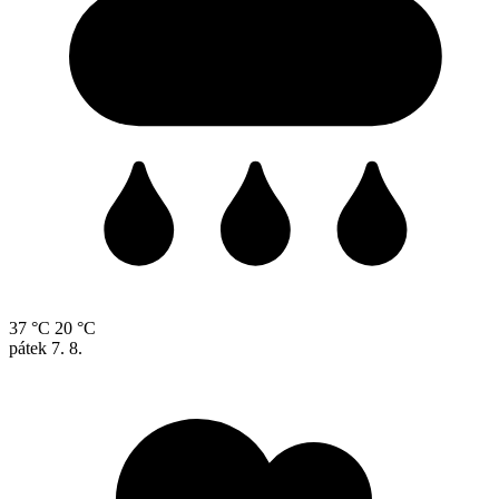
37 °C
20 °C
pátek
7. 8.