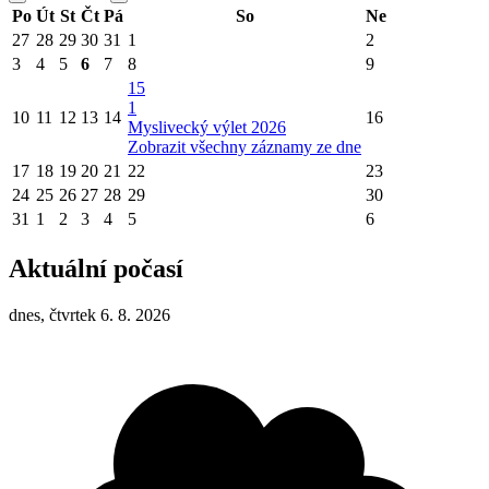
Po
Út
St
Čt
Pá
So
Ne
27
28
29
30
31
1
2
3
4
5
6
7
8
9
15
1
10
11
12
13
14
16
Myslivecký výlet 2026
Zobrazit všechny záznamy ze dne
17
18
19
20
21
22
23
24
25
26
27
28
29
30
31
1
2
3
4
5
6
Aktuální počasí
dnes, čtvrtek 6. 8. 2026