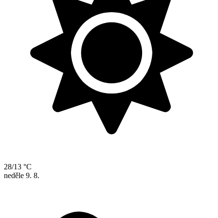
28/13 °C
neděle
9. 8.