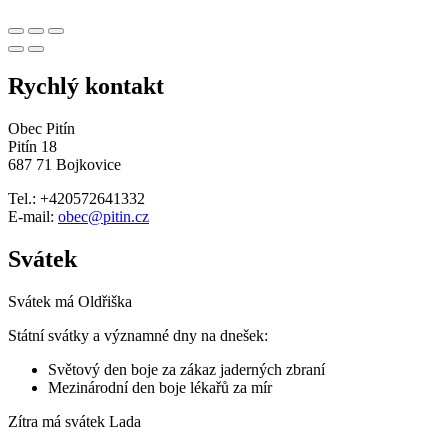
Rychlý kontakt
Obec Pitín
Pitín 18
687 71 Bojkovice
Tel.: +420572641332
E-mail:
obec@pitin.cz
Svátek
Svátek má
Oldřiška
Státní svátky a významné dny na dnešek:
Světový den boje za zákaz jaderných zbraní
Mezinárodní den boje lékařů za mír
Zítra má svátek
Lada