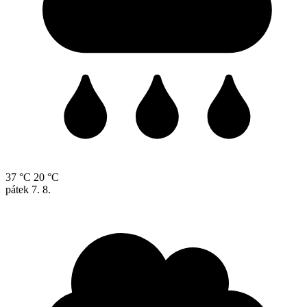
37 °C
20 °C
pátek
7. 8.