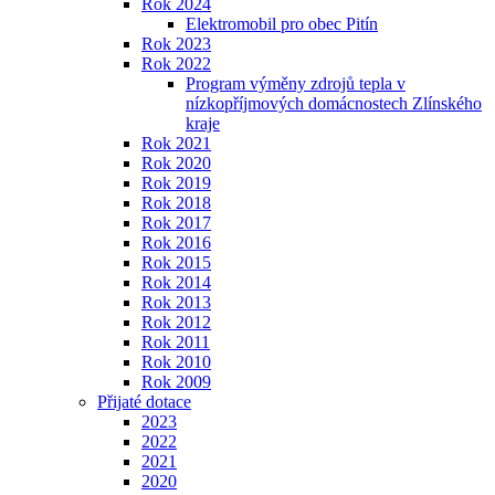
Rok 2024
Elektromobil pro obec Pitín
Rok 2023
Rok 2022
Program výměny zdrojů tepla v
nízkopříjmových domácnostech Zlínského
kraje
Rok 2021
Rok 2020
Rok 2019
Rok 2018
Rok 2017
Rok 2016
Rok 2015
Rok 2014
Rok 2013
Rok 2012
Rok 2011
Rok 2010
Rok 2009
Přijaté dotace
2023
2022
2021
2020