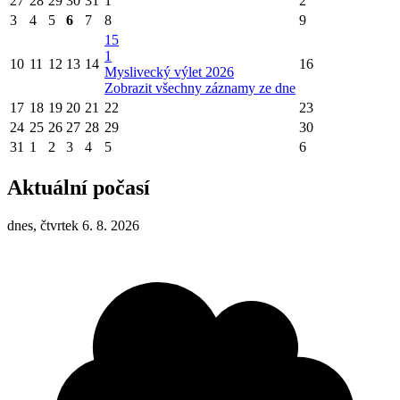
27
28
29
30
31
1
2
3
4
5
6
7
8
9
15
1
10
11
12
13
14
16
Myslivecký výlet 2026
Zobrazit všechny záznamy ze dne
17
18
19
20
21
22
23
24
25
26
27
28
29
30
31
1
2
3
4
5
6
Aktuální počasí
dnes, čtvrtek 6. 8. 2026