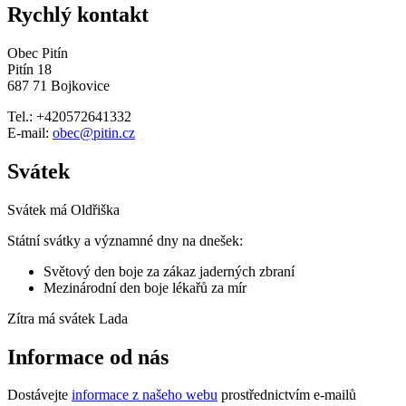
Rychlý kontakt
Obec Pitín
Pitín 18
687 71 Bojkovice
Tel.: +420572641332
E-mail:
obec@pitin.cz
Svátek
Svátek má
Oldřiška
Státní svátky a významné dny na dnešek:
Světový den boje za zákaz jaderných zbraní
Mezinárodní den boje lékařů za mír
Zítra má svátek
Lada
Informace od nás
Dostávejte
informace z našeho webu
prostřednictvím e-mailů