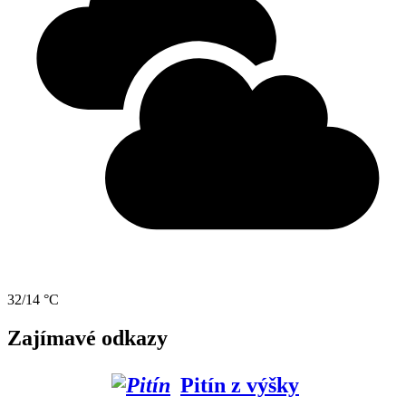
32/14 °C
Zajímavé odkazy
Pitín z výšky