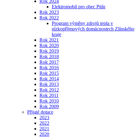
Rok 2024
Elektromobil pro obec Pitín
Rok 2023
Rok 2022
Program výměny zdrojů tepla v
nízkopříjmových domácnostech Zlínského
kraje
Rok 2021
Rok 2020
Rok 2019
Rok 2018
Rok 2017
Rok 2016
Rok 2015
Rok 2014
Rok 2013
Rok 2012
Rok 2011
Rok 2010
Rok 2009
Přijaté dotace
2023
2022
2021
2020