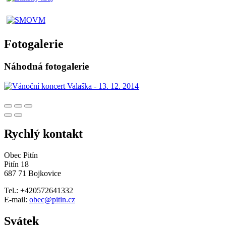
Fotogalerie
Náhodná fotogalerie
Rychlý kontakt
Obec Pitín
Pitín 18
687 71 Bojkovice
Tel.: +420572641332
E-mail:
obec@pitin.cz
Svátek