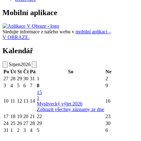
Mobilní aplikace
Sledujte informace z našeho webu v
mobilní aplikaci –
V OBRAZE.
Kalendář
Srpen
2026
Po
Út
St
Čt
Pá
So
Ne
27
28
29
30
31
1
2
3
4
5
6
7
8
9
15
1
10
11
12
13
14
16
Myslivecký výlet 2026
Zobrazit všechny záznamy ze dne
17
18
19
20
21
22
23
24
25
26
27
28
29
30
31
1
2
3
4
5
6