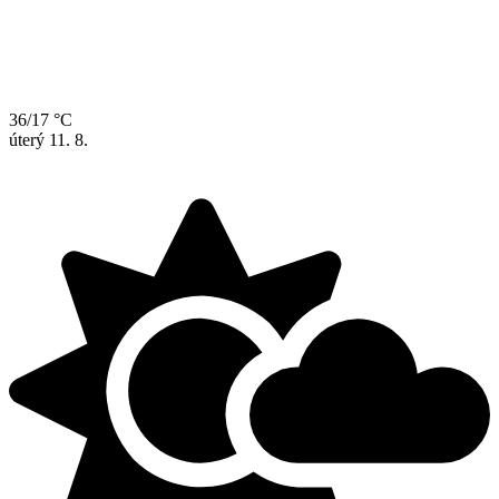
36/17 °C
úterý
11. 8.