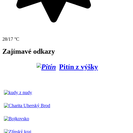
28/17 °C
Zajímavé odkazy
Pitín z výšky