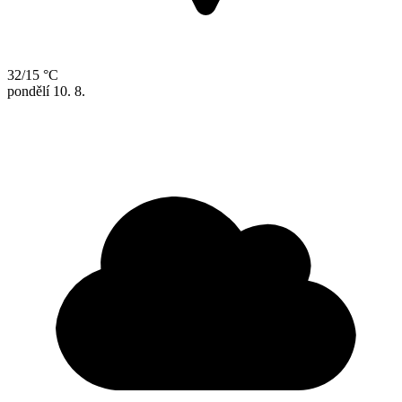
32/15 °C
pondělí
10. 8.