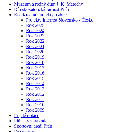
Muzeum a rodný dům J. K. Matochy
Římskokatolická farnost Pitín
Realizované projekty a akce
Projekty Interreg Slovensko - Česko
Rok 2025
Rok 2024
Rok 2023
Rok 2022
Rok 2021
Rok 2020
Rok 2019
Rok 2018
Rok 2017
Rok 2016
Rok 2015
Rok 2014
Rok 2013
Rok 2012
Rok 2011
Rok 2010
Rok 2009
Přijaté dotace
Pitínský zpravodaj
Sportovní areál Pitín
Rezervace