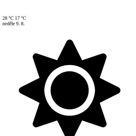
28 °C
17 °C
neděle
9. 8.