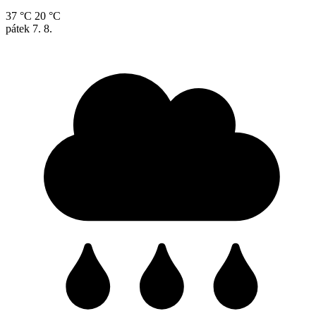
37 °C
20 °C
pátek
7. 8.