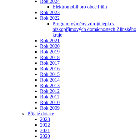
Rok 2024
Elektromobil pro obec Pitín
Rok 2023
Rok 2022
Program výměny zdrojů tepla v
nízkopříjmových domácnostech Zlínského
kraje
Rok 2021
Rok 2020
Rok 2019
Rok 2018
Rok 2017
Rok 2016
Rok 2015
Rok 2014
Rok 2013
Rok 2012
Rok 2011
Rok 2010
Rok 2009
Přijaté dotace
2023
2022
2021
2020