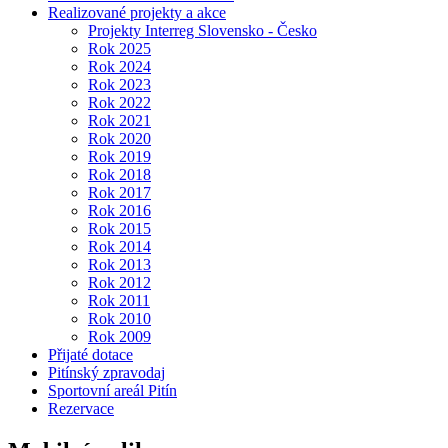
Realizované projekty a akce
Projekty Interreg Slovensko - Česko
Rok 2025
Rok 2024
Rok 2023
Rok 2022
Rok 2021
Rok 2020
Rok 2019
Rok 2018
Rok 2017
Rok 2016
Rok 2015
Rok 2014
Rok 2013
Rok 2012
Rok 2011
Rok 2010
Rok 2009
Přijaté dotace
Pitínský zpravodaj
Sportovní areál Pitín
Rezervace