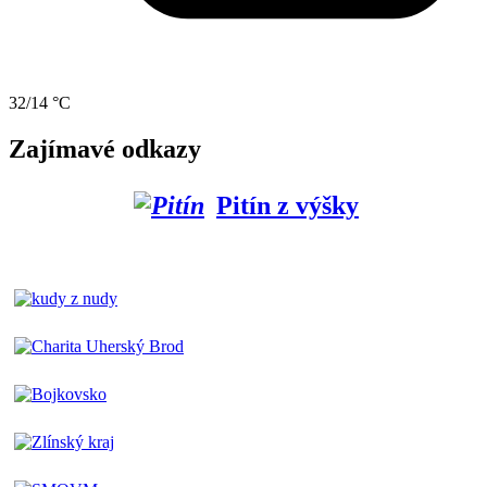
32/14 °C
Zajímavé odkazy
Pitín z výšky