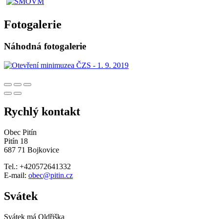
Fotogalerie
Náhodná fotogalerie
Rychlý kontakt
Obec Pitín
Pitín 18
687 71 Bojkovice
Tel.: +420572641332
E-mail:
obec@pitin.cz
Svátek
Svátek má
Oldřiška