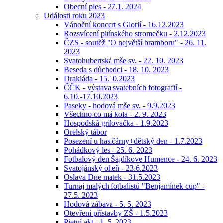
Obecní ples - 27.1. 2024
Události roku 2023
Vánoční koncert s Glorií - 16.12.2023
Rozsvícení pitínského stromečku - 2.12.2023
ČZS - soutěž "O největší bramboru" - 26. 11.
2023
Svatohubertská mše sv. - 22. 10. 2023
Beseda s důchodci - 18. 10. 2023
Drakiáda - 15.10.2023
ČČK - výstava svatebních fotografií -
6.10.-17.10.2023
Paseky - hodová mše sv. - 9.9.2023
Všechno co má kola - 2. 9. 2023
Hospodská grilovačka - 1.9.2023
Orelský tábor
Posezení u hasičárny+dětský den - 1.7.2023
Pohádkový les - 25. 6. 2023
Fotbalový den Šajdíkove Humence - 24. 6. 2023
Svatojánský oheň - 23.6.2023
Oslava Dne matek - 31.5.2023
Turnaj malých fotbalistů "Benjamínek cup" -
27.5. 2023
Hodová zábava - 5. 5. 2023
Otevření přístavby ZŠ - 1.5.2023
Pietní akt - 1. 5. 2023