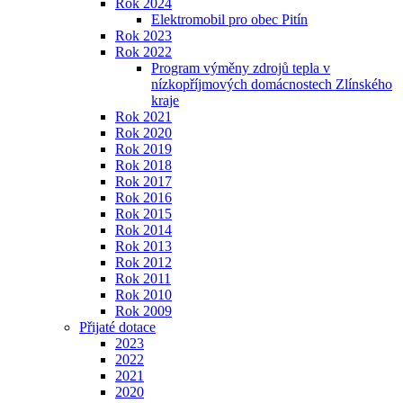
Rok 2024
Elektromobil pro obec Pitín
Rok 2023
Rok 2022
Program výměny zdrojů tepla v
nízkopříjmových domácnostech Zlínského
kraje
Rok 2021
Rok 2020
Rok 2019
Rok 2018
Rok 2017
Rok 2016
Rok 2015
Rok 2014
Rok 2013
Rok 2012
Rok 2011
Rok 2010
Rok 2009
Přijaté dotace
2023
2022
2021
2020