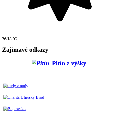
36/18 °C
Zajímavé odkazy
Pitín z výšky