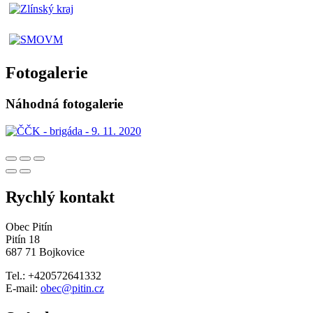
Fotogalerie
Náhodná fotogalerie
Rychlý kontakt
Obec Pitín
Pitín 18
687 71 Bojkovice
Tel.: +420572641332
E-mail:
obec@pitin.cz