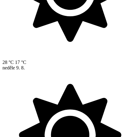
28 °C
17 °C
neděle
9. 8.