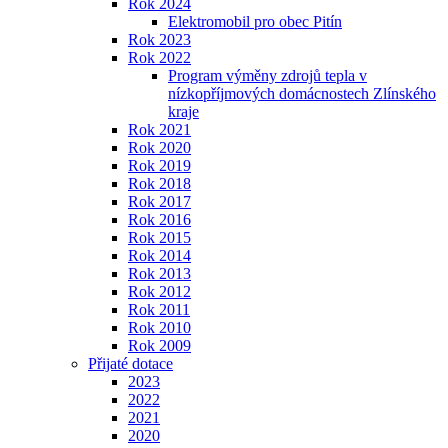
Rok 2024
Elektromobil pro obec Pitín
Rok 2023
Rok 2022
Program výměny zdrojů tepla v
nízkopříjmových domácnostech Zlínského
kraje
Rok 2021
Rok 2020
Rok 2019
Rok 2018
Rok 2017
Rok 2016
Rok 2015
Rok 2014
Rok 2013
Rok 2012
Rok 2011
Rok 2010
Rok 2009
Přijaté dotace
2023
2022
2021
2020