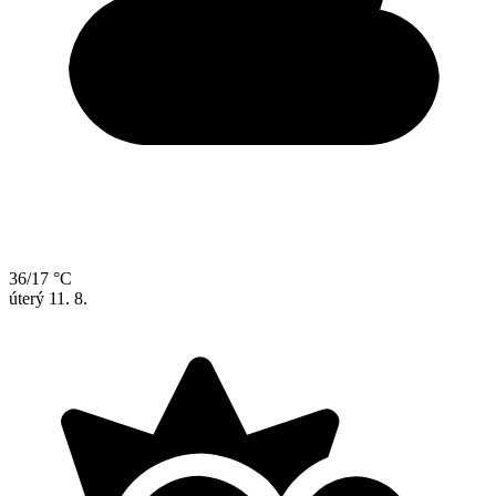
36/17 °C
úterý
11. 8.