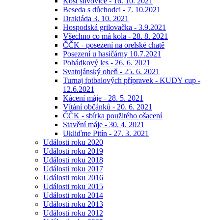
Košt slivovice - 16. 10. 2021
Beseda s důchodci - 7. 10.2021
Drakiáda 3. 10. 2021
Hospodská grilovačka - 3.9.2021
Všechno co má kola - 28. 8. 2021
ČČK - posezení na orelské chatě
Posezení u hasičárny 10.7.2021
Pohádkový les - 26. 6. 2021
Svatojánský oheň - 25. 6. 2021
Turnaj fotbalových přípravek - KUDY cup -
12.6.2021
Kácení máje - 28. 5. 2021
Vítání občánků - 20. 6. 2021
ČČK - sbírka použitého ošacení
Stavění máje - 30. 4. 2021
Ukliďme Pitín - 27. 3. 2021
Události roku 2020
Události roku 2019
Události roku 2018
Události roku 2017
Události roku 2016
Události roku 2015
Události roku 2014
Události roku 2013
Události roku 2012