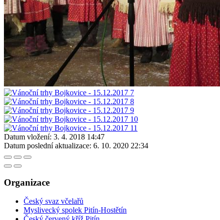
Datum vložení:
3. 4. 2018 14:47
Datum poslední aktualizace:
6. 10. 2020 22:34
Organizace
Český svaz včelařů
Myslivecký spolek Pitín-Hostětín
Český červený kříž Pitín