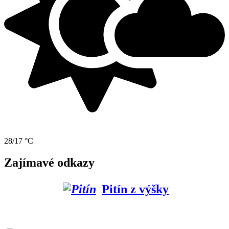
28/17 °C
Zajímavé odkazy
Pitín z výšky