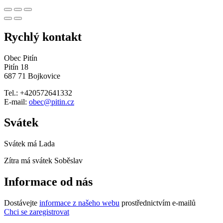
Rychlý kontakt
Obec Pitín
Pitín 18
687 71 Bojkovice
Tel.: +420572641332
E-mail:
obec@pitin.cz
Svátek
Svátek má
Lada
Zítra má svátek
Soběslav
Informace od nás
Dostávejte
informace z našeho webu
prostřednictvím e-mailů
Chci se zaregistrovat