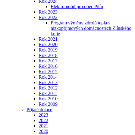
Rok 2024
Elektromobil pro obec Pitín
Rok 2023
Rok 2022
Program výměny zdrojů tepla v
nízkopříjmových domácnostech Zlínského
kraje
Rok 2021
Rok 2020
Rok 2019
Rok 2018
Rok 2017
Rok 2016
Rok 2015
Rok 2014
Rok 2013
Rok 2012
Rok 2011
Rok 2010
Rok 2009
Přijaté dotace
2023
2022
2021
2020