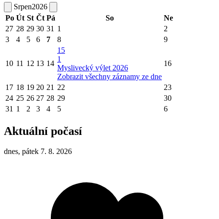
Srpen
2026
Po
Út
St
Čt
Pá
So
Ne
27
28
29
30
31
1
2
3
4
5
6
7
8
9
15
1
10
11
12
13
14
16
Myslivecký výlet 2026
Zobrazit všechny záznamy ze dne
17
18
19
20
21
22
23
24
25
26
27
28
29
30
31
1
2
3
4
5
6
Aktuální počasí
dnes, pátek 7. 8. 2026