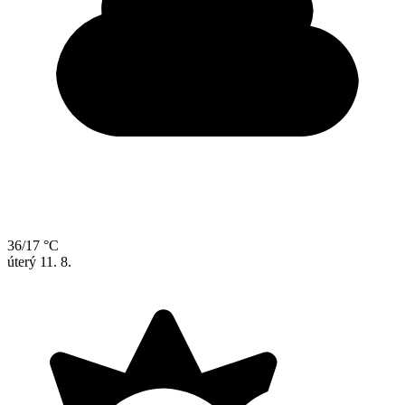
36/17 °C
úterý
11. 8.