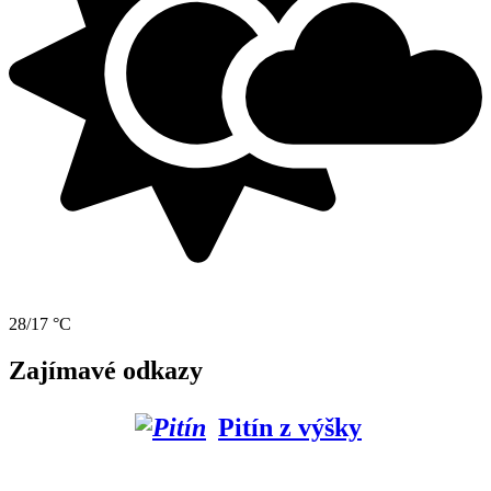
28/17 °C
Zajímavé odkazy
Pitín z výšky