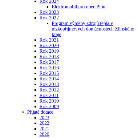
Rok 2024
Elektromobil pro obec Pitín
Rok 2023
Rok 2022
Program výměny zdrojů tepla v
nízkopříjmových domácnostech Zlínského
kraje
Rok 2021
Rok 2020
Rok 2019
Rok 2018
Rok 2017
Rok 2016
Rok 2015
Rok 2014
Rok 2013
Rok 2012
Rok 2011
Rok 2010
Rok 2009
Přijaté dotace
2023
2022
2021
2020