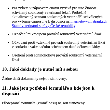
Pas zvířete v zájmovém chovu vydává pro tuto činnost
schválený soukromý veterinární lékař. Průběžně
aktualizovaný seznam soukromých veterinářů schválených
pro vybrané činnosti je k dispozici na
internetových stránkách
Státní veterinární správy České republiky
.
Označení mikročipem provádí soukromý veterinární lékař.
Očkování proti vzteklině provádí soukromý veterinární lékař
v souladu s vakcinačním schématem dané očkovací látky.
Ošetření proti echinokokovi provádí soukromý veterinární
lékař.
10. Jaké doklady je nutné mít s sebou
Žádné další dokumenty nejsou stanoveny.
11. Jaké jsou potřebné formuláře a kde jsou k
dispozici
Předepsané formuláře (kromě pasu) nejsou stanoveny.