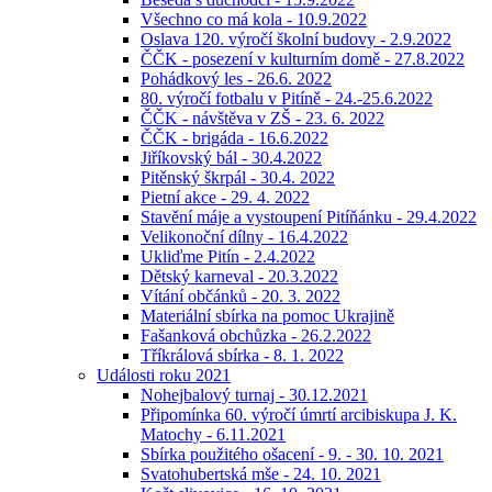
Všechno co má kola - 10.9.2022
Oslava 120. výročí školní budovy - 2.9.2022
ČČK - posezení v kulturním domě - 27.8.2022
Pohádkový les - 26.6. 2022
80. výročí fotbalu v Pitíně - 24.-25.6.2022
ČČK - návštěva v ZŠ - 23. 6. 2022
ČČK - brigáda - 16.6.2022
Jiříkovský bál - 30.4.2022
Pitěnský škrpál - 30.4. 2022
Pietní akce - 29. 4. 2022
Stavění máje a vystoupení Pitíňánku - 29.4.2022
Velikonoční dílny - 16.4.2022
Ukliďme Pitín - 2.4.2022
Dětský karneval - 20.3.2022
Vítání občánků - 20. 3. 2022
Materiální sbírka na pomoc Ukrajině
Fašanková obchůzka - 26.2.2022
Tříkrálová sbírka - 8. 1. 2022
Události roku 2021
Nohejbalový turnaj - 30.12.2021
Připomínka 60. výročí úmrtí arcibiskupa J. K.
Matochy - 6.11.2021
Sbírka použitého ošacení - 9. - 30. 10. 2021
Svatohubertská mše - 24. 10. 2021