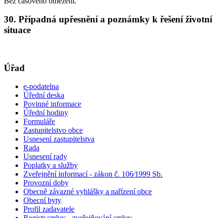
Bez časového omezení.
30. Případná upřesnění a poznámky k řešení životní
situace
Úřad
e-podatelna
Úřední deska
Povinné informace
Úřední hodiny
Formuláře
Zastupitelstvo obce
Usnesení zastupitelstva
Rada
Usnesení rady
Poplatky a služby
Zveřejnění informací - zákon č. 106⁄1999 Sb.
Provozní doby
Obecně závazné vyhlášky a nařízení obce
Obecní byty
Profil zadavatele
Registr smluv - zveřejňování smluv