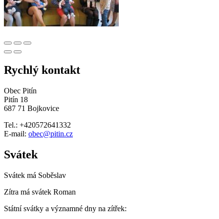
Rychlý kontakt
Obec Pitín
Pitín 18
687 71 Bojkovice
Tel.: +420572641332
E-mail:
obec@pitin.cz
Svátek
Svátek má
Soběslav
Zítra má svátek
Roman
Státní svátky a významné dny na zítřek: