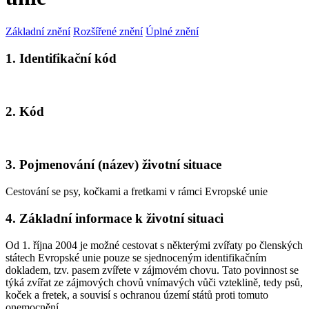
Základní znění
Rozšířené znění
Úplné znění
1. Identifikační kód
2. Kód
3. Pojmenování (název) životní situace
Cestování se psy, kočkami a fretkami v rámci Evropské unie
4. Základní informace k životní situaci
Od 1. října 2004 je možné cestovat s některými zvířaty po členských
státech Evropské unie pouze se sjednoceným identifikačním
dokladem, tzv. pasem zvířete v zájmovém chovu. Tato povinnost se
týká zvířat ze zájmových chovů vnímavých vůči vzteklině, tedy psů,
koček a fretek, a souvisí s ochranou území států proti tomuto
onemocnění.