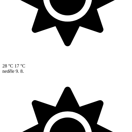
28 °C
17 °C
neděle
9. 8.