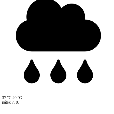
37 °C
20 °C
pátek
7. 8.