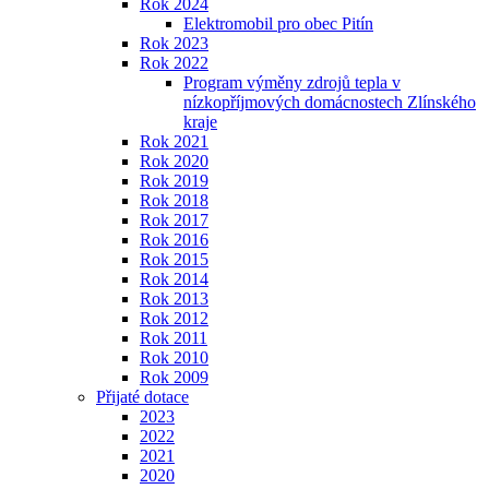
Rok 2024
Elektromobil pro obec Pitín
Rok 2023
Rok 2022
Program výměny zdrojů tepla v
nízkopříjmových domácnostech Zlínského
kraje
Rok 2021
Rok 2020
Rok 2019
Rok 2018
Rok 2017
Rok 2016
Rok 2015
Rok 2014
Rok 2013
Rok 2012
Rok 2011
Rok 2010
Rok 2009
Přijaté dotace
2023
2022
2021
2020