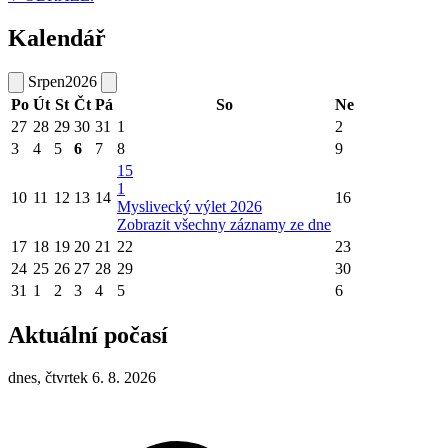
Kalendář
Srpen
2026
Po
Út
St
Čt
Pá
So
Ne
27
28
29
30
31
1
2
3
4
5
6
7
8
9
15
1
10
11
12
13
14
16
Myslivecký výlet 2026
Zobrazit všechny záznamy ze dne
17
18
19
20
21
22
23
24
25
26
27
28
29
30
31
1
2
3
4
5
6
Aktuální počasí
dnes, čtvrtek 6. 8. 2026