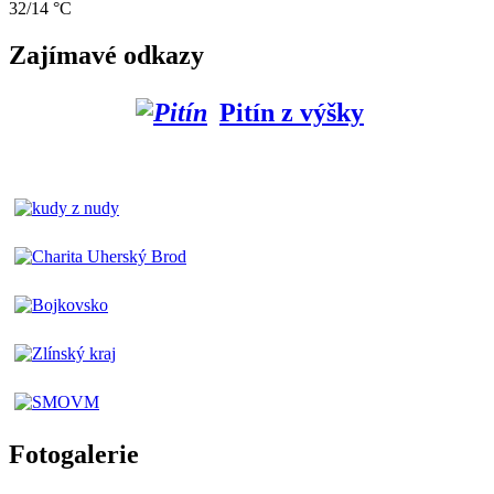
32/14 °C
Zajímavé odkazy
Pitín z výšky
Fotogalerie