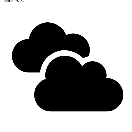
neděle
9. 8.