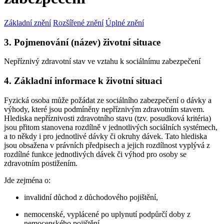
Základní znění
Rozšířené znění
Úplné znění
3. Pojmenování (název) životní situace
Nepříznivý zdravotní stav ve vztahu k sociálnímu zabezpečení
4. Základní informace k životní situaci
Fyzická osoba může požádat ze sociálního zabezpečení o dávky a
výhody, které jsou podmíněny nepříznivým zdravotním stavem.
Hlediska nepříznivosti zdravotního stavu (tzv. posudková kritéria)
jsou přitom stanovena rozdílně v jednotlivých sociálních systémech,
a to někdy i pro jednotlivé dávky či okruhy dávek. Tato hlediska
jsou obsažena v právních předpisech a jejich rozdílnost vyplývá z
rozdílné funkce jednotlivých dávek či výhod pro osoby se
zdravotním postižením.
Jde zejména o:
invalidní důchod z důchodového pojištění,
nemocenské, vyplácené po uplynutí podpůrčí doby z
nemocenského pojištění,