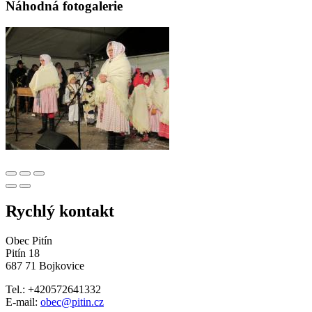
Náhodná fotogalerie
Rychlý kontakt
Obec Pitín
Pitín 18
687 71 Bojkovice
Tel.: +420572641332
E-mail:
obec@pitin.cz