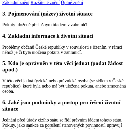
Základní znění
Rozšířené znění
Úplné znění
3. Pojmenování (název) životní situace
Pokuty uložené příslušným úřadem v zahraničí
4. Základní informace k životní situaci
Problémy občanů České republiky v souvislosti s řízením, v rámci
něhož je či byla uložena pokuta v zahraničí.
5. Kdo je oprávněn v této věci jednat (podat žádost
apod.)
V této věci jedná fyzická nebo právnická osoba (se sídlem v České
republice), které byla nebo má být uložena pokuta, anebo zmocněná
osoba.
6. Jaké jsou podmínky a postup pro řešení životní
situace
Jednání před úřady cizího státu se řídí právním řádem tohoto státu.
Pokuty, jako sankce za porušení stanovených povinností, upravují