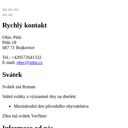
Rychlý kontakt
Obec Pitín
Pitín 18
687 71 Bojkovice
Tel.: +420572641332
E-mail:
obec@pitin.cz
Svátek
Svátek má
Roman
Státní svátky a významné dny na dnešek:
Mezinárodní den původního obyvatelstva
Zítra má svátek
Vavřinec