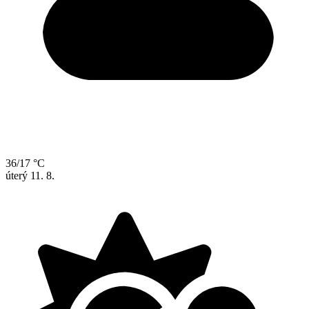
36/17 °C
úterý
11. 8.