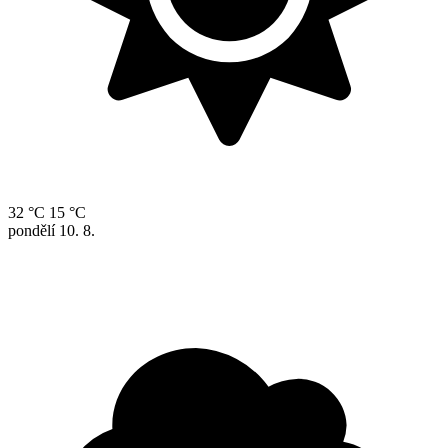
32 °C
15 °C
pondělí
10. 8.