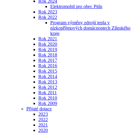
Rok 2024
Elektromobil pro obec Pitín
Rok 2023
Rok 2022
Program výměny zdrojů tepla v
nízkopříjmových domácnostech Zlínského
kraje
Rok 2021
Rok 2020
Rok 2019
Rok 2018
Rok 2017
Rok 2016
Rok 2015
Rok 2014
Rok 2013
Rok 2012
Rok 2011
Rok 2010
Rok 2009
Přijaté dotace
2023
2022
2021
2020