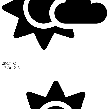
28/17 °C
středa
12. 8.