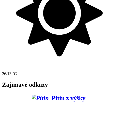
26/13 °C
Zajímavé odkazy
Pitín z výšky