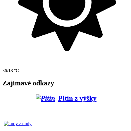
36/18 °C
Zajímavé odkazy
Pitín z výšky