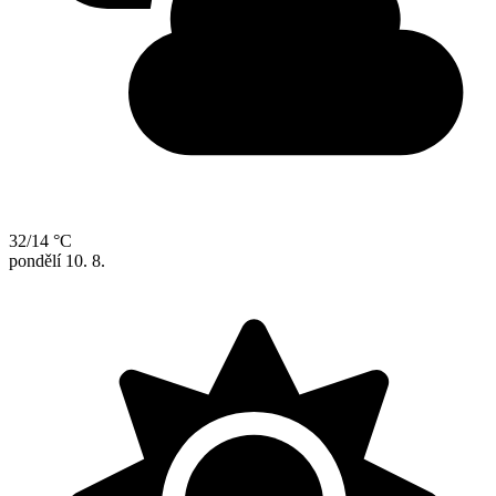
32/14 °C
pondělí
10. 8.