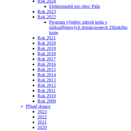
Rok 2024
Elektromobil pro obec Pitín
Rok 2023
Rok 2022
Program výměny zdrojů tepla v
nízkopříjmových domácnostech Zlínského
kraje
Rok 2021
Rok 2020
Rok 2019
Rok 2018
Rok 2017
Rok 2016
Rok 2015
Rok 2014
Rok 2013
Rok 2012
Rok 2011
Rok 2010
Rok 2009
Přijaté dotace
2023
2022
2021
2020