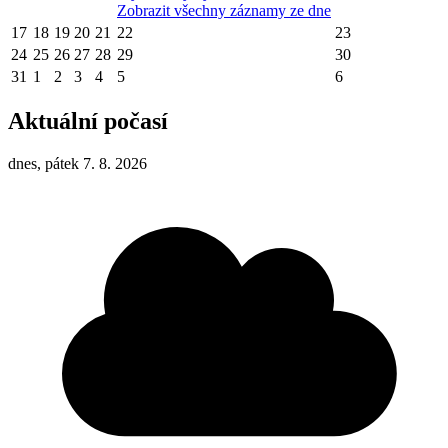
Zobrazit všechny záznamy ze dne
17
18
19
20
21
22
23
24
25
26
27
28
29
30
31
1
2
3
4
5
6
Aktuální počasí
dnes, pátek 7. 8. 2026