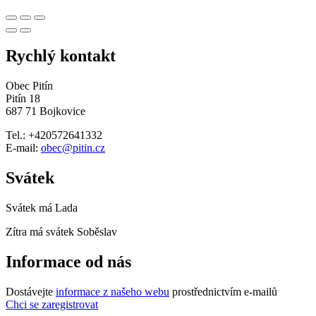
Rychlý kontakt
Obec Pitín
Pitín 18
687 71 Bojkovice
Tel.: +420572641332
E-mail:
obec@pitin.cz
Svátek
Svátek má
Lada
Zítra má svátek
Soběslav
Informace od nás
Dostávejte
informace z našeho webu
prostřednictvím e-mailů
Chci se zaregistrovat