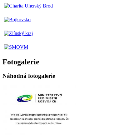
Fotogalerie
Náhodná fotogalerie