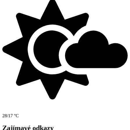
28/17 °C
Zajímavé odkazy