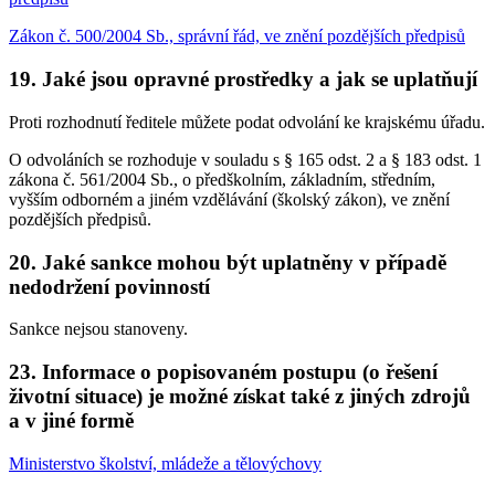
Zákon č. 500/2004 Sb., správní řád, ve znění pozdějších předpisů
19. Jaké jsou opravné prostředky a jak se uplatňují
Proti rozhodnutí ředitele můžete podat odvolání ke krajskému úřadu.
O odvoláních se rozhoduje v souladu s § 165 odst. 2 a § 183 odst. 1
zákona č. 561/2004 Sb., o předškolním, základním, středním,
vyšším odborném a jiném vzdělávání (školský zákon), ve znění
pozdějších předpisů.
20. Jaké sankce mohou být uplatněny v případě
nedodržení povinností
Sankce nejsou stanoveny.
23. Informace o popisovaném postupu (o řešení
životní situace) je možné získat také z jiných zdrojů
a v jiné formě
Ministerstvo školství, mládeže a tělovýchovy