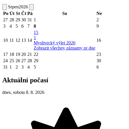
Srpen
2026
Po
Út
St
Čt
Pá
So
Ne
27
28
29
30
31
1
2
3
4
5
6
7
8
9
15
1
10
11
12
13
14
16
Myslivecký výlet 2026
Zobrazit všechny záznamy ze dne
17
18
19
20
21
22
23
24
25
26
27
28
29
30
31
1
2
3
4
5
6
Aktuální počasí
dnes, sobota 8. 8. 2026