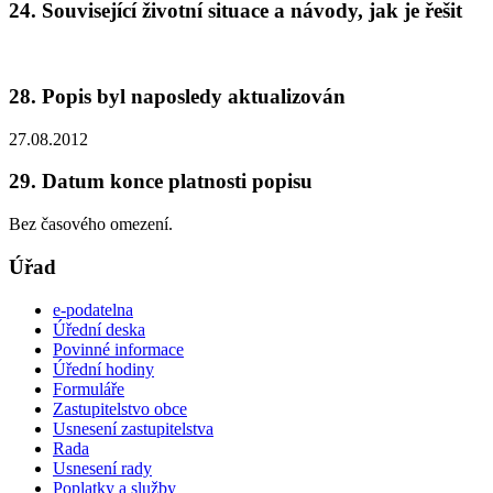
24. Související životní situace a návody, jak je řešit
28. Popis byl naposledy aktualizován
27.08.2012
29. Datum konce platnosti popisu
Bez časového omezení.
Úřad
e-podatelna
Úřední deska
Povinné informace
Úřední hodiny
Formuláře
Zastupitelstvo obce
Usnesení zastupitelstva
Rada
Usnesení rady
Poplatky a služby