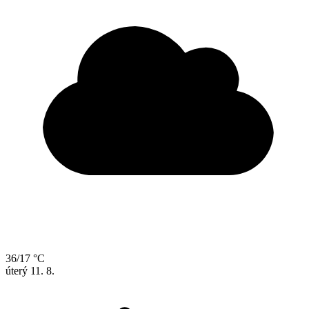
36/17 °C
úterý
11. 8.