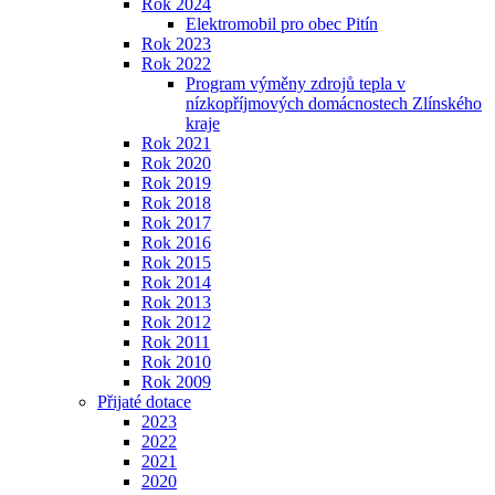
Rok 2024
Elektromobil pro obec Pitín
Rok 2023
Rok 2022
Program výměny zdrojů tepla v
nízkopříjmových domácnostech Zlínského
kraje
Rok 2021
Rok 2020
Rok 2019
Rok 2018
Rok 2017
Rok 2016
Rok 2015
Rok 2014
Rok 2013
Rok 2012
Rok 2011
Rok 2010
Rok 2009
Přijaté dotace
2023
2022
2021
2020