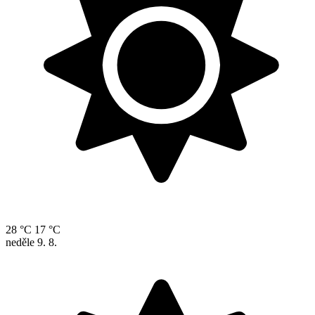
28 °C
17 °C
neděle
9. 8.