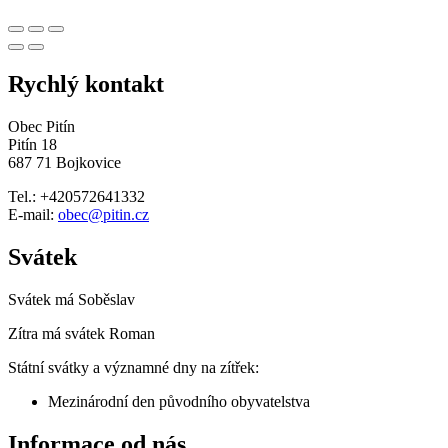
Rychlý kontakt
Obec Pitín
Pitín 18
687 71 Bojkovice
Tel.: +420572641332
E-mail:
obec@pitin.cz
Svátek
Svátek má
Soběslav
Zítra má svátek
Roman
Státní svátky a významné dny na zítřek:
Mezinárodní den původního obyvatelstva
Informace od nás