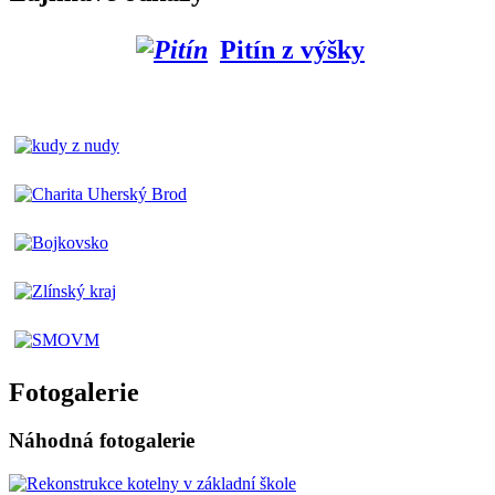
Pitín z výšky
Fotogalerie
Náhodná fotogalerie