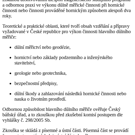
a odbornou praxi ve výkonu důlně měřické činnosti při hornické
činnosti nebo činnosti prováděné hornickým způsobem alespoň dva
roky.
Teoretické a praktické oblasti, které tvoří obsah vzdělání a přípravy
vyžadované v České republice pro výkon činnosti hlavního důlního
měřiče:
důlní měřictví nebo geodézie,
hornictví nebo základy podzemního a inženýrského
stavitelství,
geologie nebo geotechnika,
bezpečnostní předpisy,
důlní škody a zahlazování následků hornické činnosti nebo
nauka o životním prostředí.
Odbornou způsobilost hlavního důlního měřiče ověřuje Český
báňský úřad, a to zkouškou před zkušební komisí postupem dle
vyhlášky č. 298/2005 Sb.
Zkouška se skládá z písemné a ústní části. Písemná část se provádí