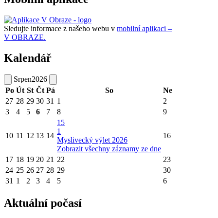
Sledujte informace z našeho webu v
mobilní aplikaci –
V OBRAZE.
Kalendář
Srpen
2026
Po
Út
St
Čt
Pá
So
Ne
27
28
29
30
31
1
2
3
4
5
6
7
8
9
15
1
10
11
12
13
14
16
Myslivecký výlet 2026
Zobrazit všechny záznamy ze dne
17
18
19
20
21
22
23
24
25
26
27
28
29
30
31
1
2
3
4
5
6
Aktuální počasí