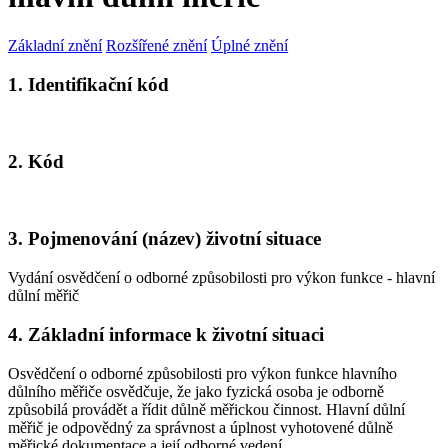
Základní znění
Rozšířené znění
Úplné znění
1. Identifikační kód
2. Kód
3. Pojmenování (název) životní situace
Vydání osvědčení o odborné způsobilosti pro výkon funkce - hlavní
důlní měřič
4. Základní informace k životní situaci
Osvědčení o odborné způsobilosti pro výkon funkce hlavního
důlního měřiče osvědčuje, že jako fyzická osoba je odborně
způsobilá provádět a řídit důlně měřickou činnost. Hlavní důlní
měřič je odpovědný za správnost a úplnost vyhotovené důlně
měřické dokumentace a její odborné vedení.