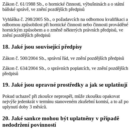
Zákon č. 61/1988 Sb., o hornické činnosti, výbušninách a o státní
báňské správě, ve znění pozdějších předpisů
Vyhláška č. 298/2005 Sb., o požadavcích na odbornou kvalifikaci a
odbornou způsobilost při hornické činnosti nebo činnosti prováděné
hornickým způsobem a o změně některých právních předpisů, ve
znění pozdějších předpisů
18. Jaké jsou související předpisy
Zákon č. 500/2004 Sb., správní řád, ve znění pozdějších předpisů
Zákon č. 634/2004 Sb., o správních poplatcích, ve znění pozdějších
předpisů
19. Jaké jsou opravné prostředky a jak se uplatňují
Pokud uchazeč při zkoušce neprospěl, může zkoušku opakovat
nejvýše jedenkrát v termínu stanoveném zkušební komisí, a to až po
uplynutí doby 3 měsíců.
20. Jaké sankce mohou být uplatněny v případě
nedodržení povinností