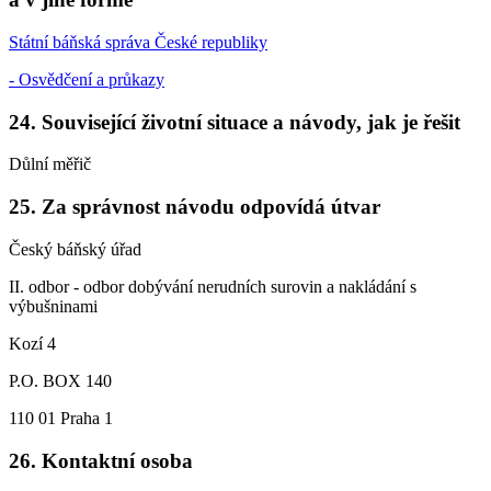
Státní báňská správa České republiky
- Osvědčení a průkazy
24. Související životní situace a návody, jak je řešit
Důlní měřič
25. Za správnost návodu odpovídá útvar
Český báňský úřad
II. odbor - odbor dobývání nerudních surovin a nakládání s
výbušninami
Kozí 4
P.O. BOX 140
110 01 Praha 1
26. Kontaktní osoba