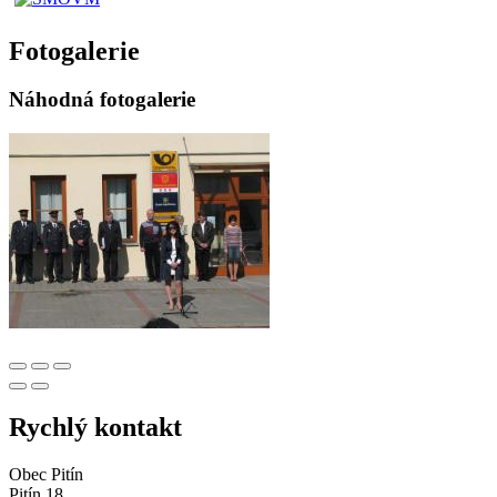
Fotogalerie
Náhodná fotogalerie
Rychlý kontakt
Obec Pitín
Pitín 18