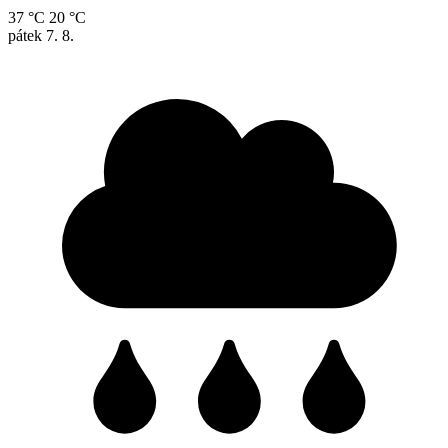
37 °C
20 °C
pátek
7. 8.