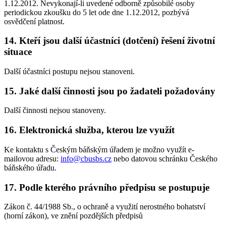
1.12.2012. Nevykonají-li uvedené odborně způsobilé osoby
periodickou zkoušku do 5 let ode dne 1.12.2012, pozbývá
osvědčení platnost.
14. Kteří jsou další účastníci (dotčení) řešení životní
situace
Další účastníci postupu nejsou stanoveni.
15. Jaké další činnosti jsou po žadateli požadovány
Další činnosti nejsou stanoveny.
16. Elektronická služba, kterou lze využít
Ke kontaktu s Českým báňským úřadem je možno využít e-
mailovou adresu:
info@cbusbs.cz
nebo datovou schránku Českého
báňského úřadu.
17. Podle kterého právního předpisu se postupuje
Zákon č. 44/1988 Sb., o ochraně a využití nerostného bohatství
(horní zákon), ve znění pozdějších předpisů