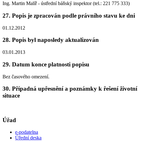
Ing. Martin Malíř - ústřední báňský inspektor (tel.: 221 775 333)
27. Popis je zpracován podle právního stavu ke dni
01.12.2012
28. Popis byl naposledy aktualizován
03.01.2013
29. Datum konce platnosti popisu
Bez časového omezení.
30. Případná upřesnění a poznámky k řešení životní
situace
Úřad
e-podatelna
Úřední deska