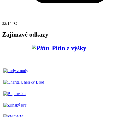
32/14 °C
Zajímavé odkazy
Pitín z výšky