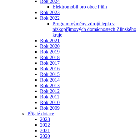
Rok 2024
Elektromobil pro obec Pitín
Rok 2023
Rok 2022
Program výměny zdrojů tepla v
nízkopříjmových domácnostech Zlínského
kraje
Rok 2021
Rok 2020
Rok 2019
Rok 2018
Rok 2017
Rok 2016
Rok 2015
Rok 2014
Rok 2013
Rok 2012
Rok 2011
Rok 2010
Rok 2009
Přijaté dotace
2023
2022
2021
2020