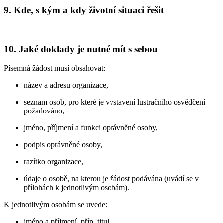
9. Kde, s kým a kdy životní situaci řešit
10. Jaké doklady je nutné mít s sebou
Písemná žádost musí obsahovat:
název a adresu organizace,
seznam osob, pro které je vystavení lustračního osvědčení
požadováno,
jméno, příjmení a funkci oprávněné osoby,
podpis oprávněné osoby,
razítko organizace,
údaje o osobě, na kterou je žádost podávána (uvádí se v
přílohách k jednotlivým osobám).
K jednotlivým osobám se uvede:
jméno a příjmení, příp. titul,