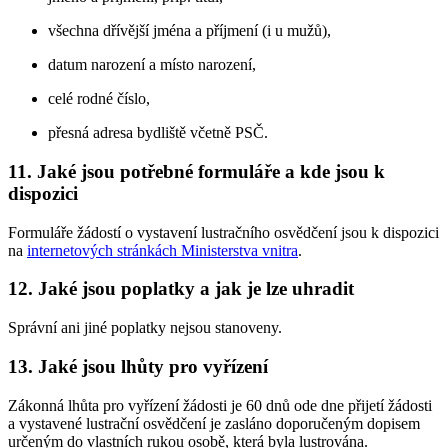
všechna dřívější jména a příjmení (i u mužů),
datum narození a místo narození,
celé rodné číslo,
přesná adresa bydliště včetně PSČ.
11. Jaké jsou potřebné formuláře a kde jsou k
dispozici
Formuláře žádostí o vystavení lustračního osvědčení jsou k dispozici
na
internetových stránkách Ministerstva vnitra
.
12. Jaké jsou poplatky a jak je lze uhradit
Správní ani jiné poplatky nejsou stanoveny.
13. Jaké jsou lhůty pro vyřízení
Zákonná lhůta pro vyřízení žádosti je 60 dnů ode dne přijetí žádosti
a vystavené lustrační osvědčení je zasláno doporučeným dopisem
určeným do vlastních rukou osobě, která byla lustrována.