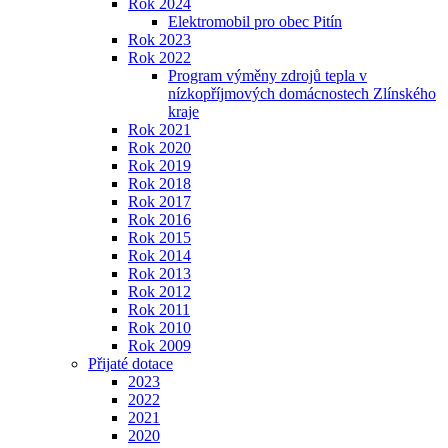
Rok 2024
Elektromobil pro obec Pitín
Rok 2023
Rok 2022
Program výměny zdrojů tepla v
nízkopříjmových domácnostech Zlínského
kraje
Rok 2021
Rok 2020
Rok 2019
Rok 2018
Rok 2017
Rok 2016
Rok 2015
Rok 2014
Rok 2013
Rok 2012
Rok 2011
Rok 2010
Rok 2009
Přijaté dotace
2023
2022
2021
2020