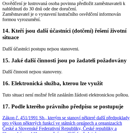
Osvědčení je lustrovaná osoba povinna předložit zaměstnavateli k
nahlédnutí do 30 dnů ode dne doručení.
Zaměstnavatel je o vystavení lustračního osvědčení informován
formou vyrozumění.
14. Kteří jsou další účastníci (dotčení) řešení životní
situace
Další účastníci postupu nejsou stanoveni.
15. Jaké další činnosti jsou po žadateli požadovány
Další činnosti nejsou stanoveny.
16. Elektronická služba, kterou lze využít
Tuto situaci není možné řešit zasláním žádosti elektronickou poštou.
17. Podle kterého právního předpisu se postupuje
Zákon č. 451/1991 Sb., kterým se stanoví některé další předpoklady
pro výkon některých funkcí ve státních orgánech a organizacích
České a Slovenské Federativní Republiky, České republiky a