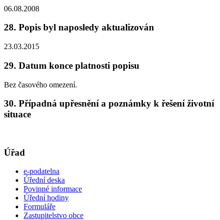
06.08.2008
28. Popis byl naposledy aktualizován
23.03.2015
29. Datum konce platnosti popisu
Bez časového omezení.
30. Případná upřesnění a poznámky k řešení životní
situace
Úřad
e-podatelna
Úřední deska
Povinné informace
Úřední hodiny
Formuláře
Zastupitelstvo obce