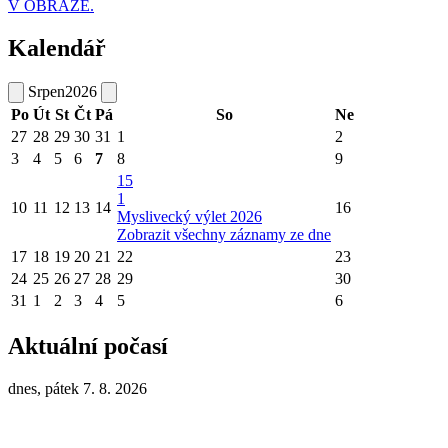
V OBRAZE.
Kalendář
Srpen
2026
Po
Út
St
Čt
Pá
So
Ne
27
28
29
30
31
1
2
3
4
5
6
7
8
9
15
1
10
11
12
13
14
16
Myslivecký výlet 2026
Zobrazit všechny záznamy ze dne
17
18
19
20
21
22
23
24
25
26
27
28
29
30
31
1
2
3
4
5
6
Aktuální počasí
dnes, pátek 7. 8. 2026