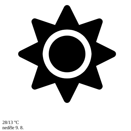
28/13 °C
neděle
9. 8.