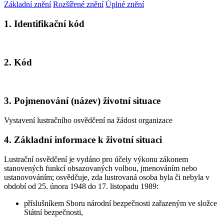
Základní znění
Rozšířené znění
Úplné znění
1. Identifikační kód
2. Kód
3. Pojmenování (název) životní situace
Vystavení lustračního osvědčení na žádost organizace
4. Základní informace k životní situaci
Lustrační osvědčení je vydáno pro účely výkonu zákonem
stanovených funkcí obsazovaných volbou, jmenováním nebo
ustanovováním; osvědčuje, zda lustrovaná osoba byla či nebyla v
období od 25. února 1948 do 17. listopadu 1989:
příslušníkem Sboru národní bezpečnosti zařazeným ve složce
Státní bezpečnosti,