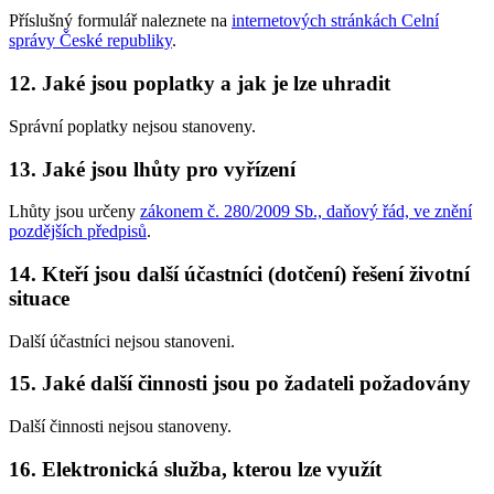
Příslušný formulář naleznete na
internetových stránkách Celní
správy České republiky
.
12. Jaké jsou poplatky a jak je lze uhradit
Správní poplatky nejsou stanoveny.
13. Jaké jsou lhůty pro vyřízení
Lhůty jsou určeny
zákonem č. 280/2009 Sb., daňový řád, ve znění
pozdějších předpisů
.
14. Kteří jsou další účastníci (dotčení) řešení životní
situace
Další účastníci nejsou stanoveni.
15. Jaké další činnosti jsou po žadateli požadovány
Další činnosti nejsou stanoveny.
16. Elektronická služba, kterou lze využít