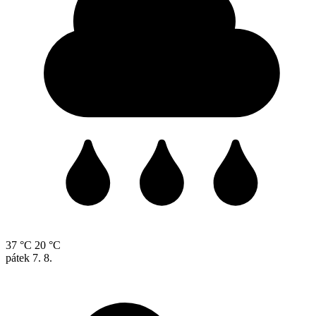
37 °C
20 °C
pátek
7. 8.