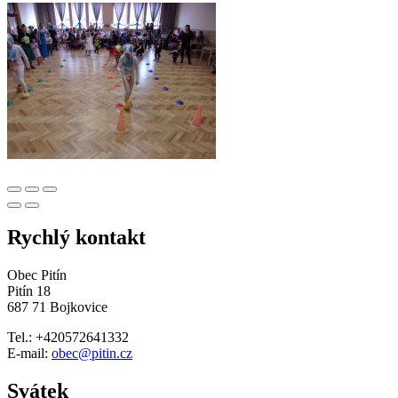
Rychlý kontakt
Obec Pitín
Pitín 18
687 71 Bojkovice
Tel.: +420572641332
E-mail:
obec@pitin.cz
Svátek