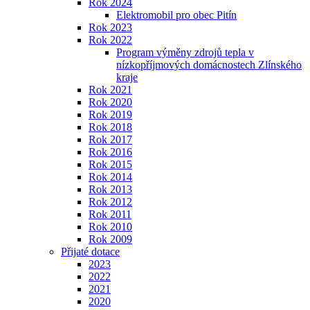
Rok 2024
Elektromobil pro obec Pitín
Rok 2023
Rok 2022
Program výměny zdrojů tepla v
nízkopříjmových domácnostech Zlínského
kraje
Rok 2021
Rok 2020
Rok 2019
Rok 2018
Rok 2017
Rok 2016
Rok 2015
Rok 2014
Rok 2013
Rok 2012
Rok 2011
Rok 2010
Rok 2009
Přijaté dotace
2023
2022
2021
2020