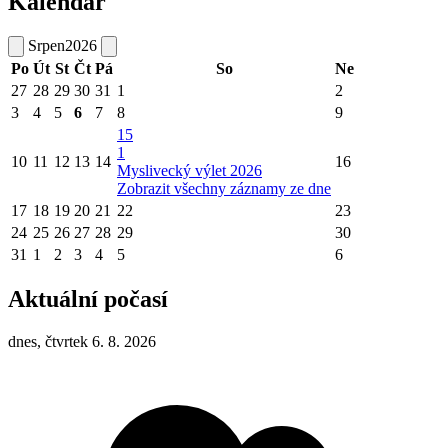
Kalendář
Srpen
2026
Po
Út
St
Čt
Pá
So
Ne
27
28
29
30
31
1
2
3
4
5
6
7
8
9
15
1
10
11
12
13
14
16
Myslivecký výlet 2026
Zobrazit všechny záznamy ze dne
17
18
19
20
21
22
23
24
25
26
27
28
29
30
31
1
2
3
4
5
6
Aktuální počasí
dnes, čtvrtek 6. 8. 2026