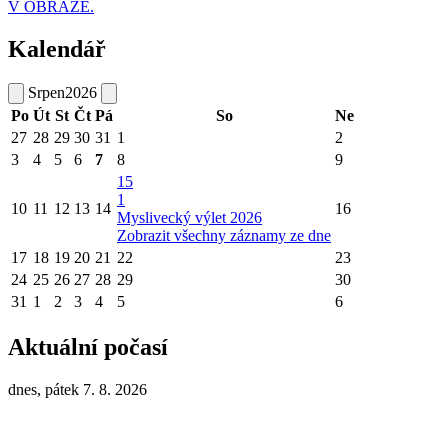
V OBRAZE.
Kalendář
Srpen
2026
Po
Út
St
Čt
Pá
So
Ne
27
28
29
30
31
1
2
3
4
5
6
7
8
9
15
1
10
11
12
13
14
16
Myslivecký výlet 2026
Zobrazit všechny záznamy ze dne
17
18
19
20
21
22
23
24
25
26
27
28
29
30
31
1
2
3
4
5
6
Aktuální počasí
dnes, pátek 7. 8. 2026