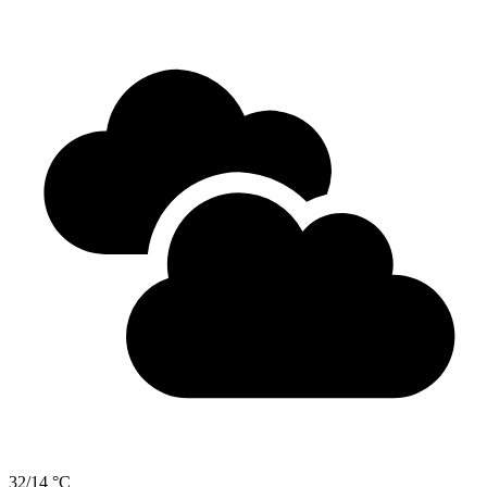
32/14 °C