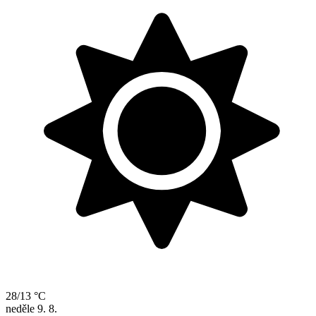
28/13 °C
neděle
9. 8.