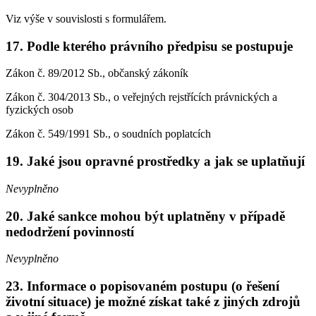
Viz výše v souvislosti s formulářem.
17. Podle kterého právního předpisu se postupuje
Zákon č. 89/2012 Sb., občanský zákoník
Zákon č. 304/2013 Sb., o veřejných rejstřících právnických a
fyzických osob
Zákon č. 549/1991 Sb., o soudních poplatcích
19. Jaké jsou opravné prostředky a jak se uplatňují
Nevyplněno
20. Jaké sankce mohou být uplatněny v případě
nedodržení povinností
Nevyplněno
23. Informace o popisovaném postupu (o řešení
životní situace) je možné získat také z jiných zdrojů