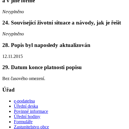
a v jiné formě
Nevyplněno
24. Související životní situace a návody, jak je řešit
Nevyplněno
28. Popis byl naposledy aktualizován
12.11.2015
29. Datum konce platnosti popisu
Bez časového omezení.
Úřad
e-podatelna
Úřední deska
Povinné informace
Úřední hodiny
Formuláře
Zastupitelstvo obce