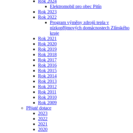
Rok 2024
Elektromobil pro obec Pitín
Rok 2023
Rok 2022
Program výměny zdrojů tepla v
nízkopříjmových domácnostech Zlínského
kraje
Rok 2021
Rok 2020
Rok 2019
Rok 2018
Rok 2017
Rok 2016
Rok 2015
Rok 2014
Rok 2013
Rok 2012
Rok 2011
Rok 2010
Rok 2009
Přijaté dotace
2023
2022
2021
2020