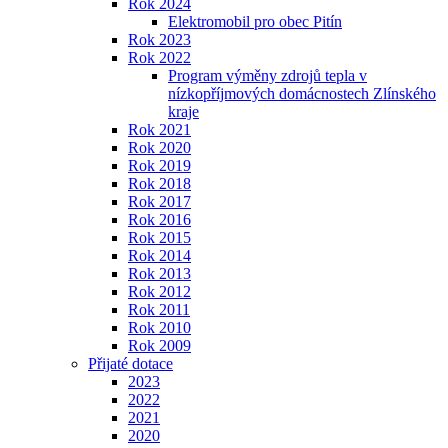
Rok 2024
Elektromobil pro obec Pitín
Rok 2023
Rok 2022
Program výměny zdrojů tepla v
nízkopříjmových domácnostech Zlínského
kraje
Rok 2021
Rok 2020
Rok 2019
Rok 2018
Rok 2017
Rok 2016
Rok 2015
Rok 2014
Rok 2013
Rok 2012
Rok 2011
Rok 2010
Rok 2009
Přijaté dotace
2023
2022
2021
2020