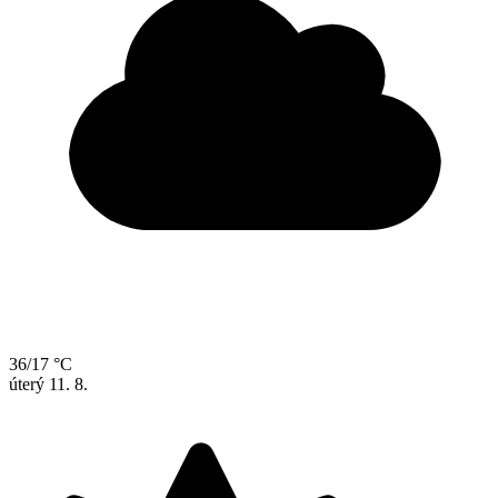
36/17 °C
úterý
11. 8.