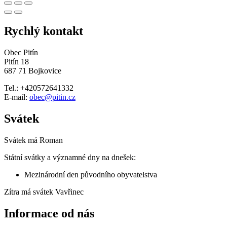
Rychlý kontakt
Obec Pitín
Pitín 18
687 71 Bojkovice
Tel.: +420572641332
E-mail:
obec@pitin.cz
Svátek
Svátek má
Roman
Státní svátky a významné dny na dnešek:
Mezinárodní den původního obyvatelstva
Zítra má svátek
Vavřinec
Informace od nás