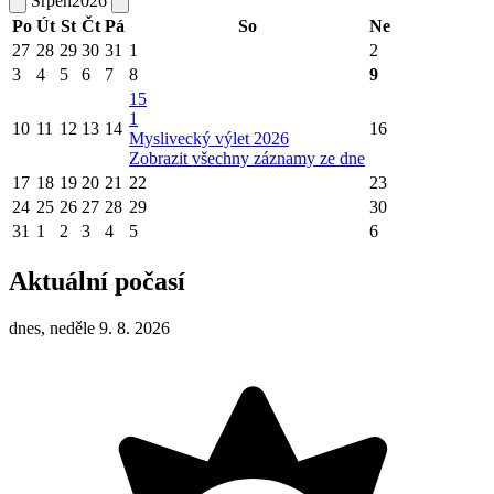
Srpen
2026
Po
Út
St
Čt
Pá
So
Ne
27
28
29
30
31
1
2
3
4
5
6
7
8
9
15
1
10
11
12
13
14
16
Myslivecký výlet 2026
Zobrazit všechny záznamy ze dne
17
18
19
20
21
22
23
24
25
26
27
28
29
30
31
1
2
3
4
5
6
Aktuální počasí
dnes, neděle 9. 8. 2026