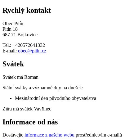
Rychlý kontakt
Obec Pitín
Pitín 18
687 71 Bojkovice
Tel.: +420572641332
E-mail:
obec@pitin.cz
Svátek
Svátek má
Roman
Státní svátky a významné dny na dnešek:
Mezinárodní den původního obyvatelstva
Zítra má svátek
Vavřinec
Informace od nás
Dostávejte
informace z našeho webu
prostřednictvím e-mailů