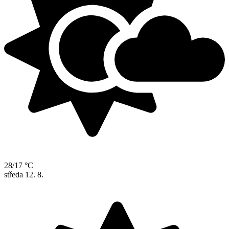
28/17 °C
středa
12. 8.