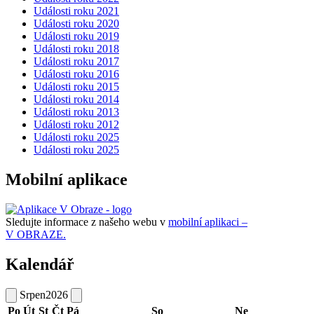
Události roku 2021
Události roku 2020
Události roku 2019
Události roku 2018
Události roku 2017
Události roku 2016
Události roku 2015
Události roku 2014
Události roku 2013
Události roku 2012
Události roku 2025
Události roku 2025
Mobilní aplikace
Sledujte informace z našeho webu v
mobilní aplikaci –
V OBRAZE.
Kalendář
Srpen
2026
Po
Út
St
Čt
Pá
So
Ne