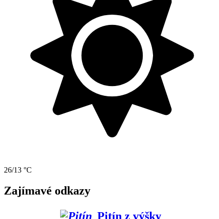
26/13 °C
Zajímavé odkazy
Pitín z výšky