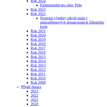
Rok 2024
Elektromobil pro obec Pitín
Rok 2023
Rok 2022
Program výměny zdrojů tepla v
nízkopříjmových domácnostech Zlínského
kraje
Rok 2021
Rok 2020
Rok 2019
Rok 2018
Rok 2017
Rok 2016
Rok 2015
Rok 2014
Rok 2013
Rok 2012
Rok 2011
Rok 2010
Rok 2009
Přijaté dotace
2023
2022
2021
2020