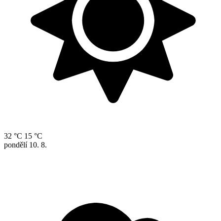
32 °C
15 °C
pondělí
10. 8.