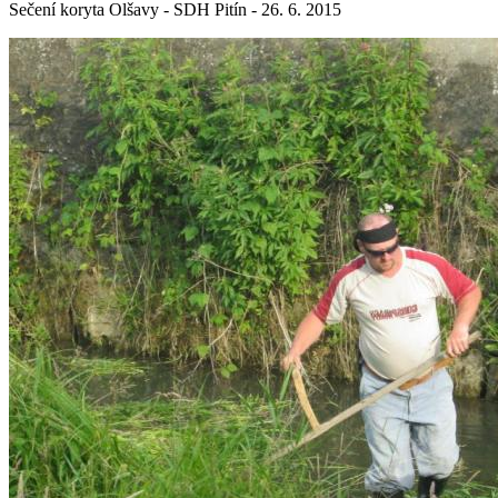
Sečení koryta Olšavy - SDH Pitín - 26. 6. 2015