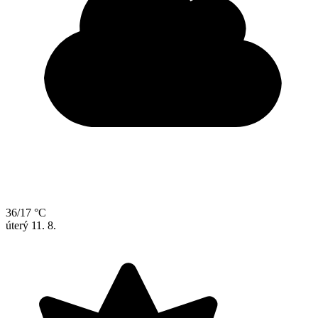
36/17 °C
úterý
11. 8.