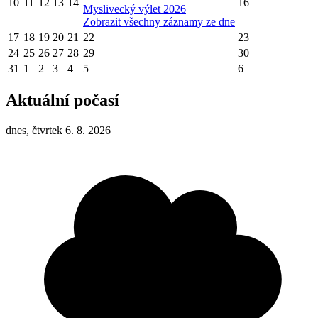
10
11
12
13
14
16
Myslivecký výlet 2026
Zobrazit všechny záznamy ze dne
17
18
19
20
21
22
23
24
25
26
27
28
29
30
31
1
2
3
4
5
6
Aktuální počasí
dnes, čtvrtek 6. 8. 2026