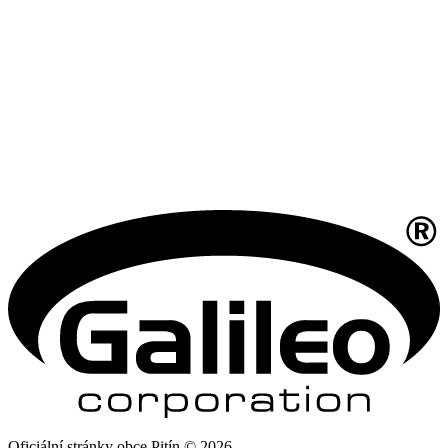
Oficiální stránky obce Pitín © 2026