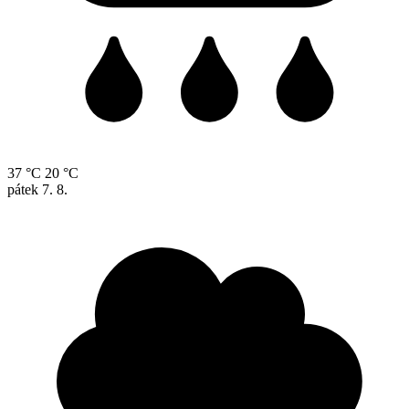
37 °C
20 °C
pátek
7. 8.