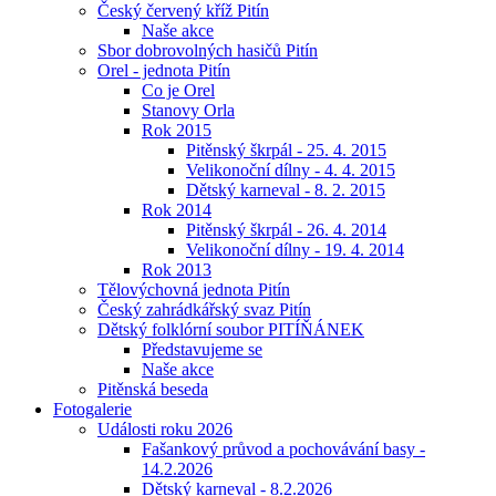
Český červený kříž Pitín
Naše akce
Sbor dobrovolných hasičů Pitín
Orel - jednota Pitín
Co je Orel
Stanovy Orla
Rok 2015
Pitěnský škrpál - 25. 4. 2015
Velikonoční dílny - 4. 4. 2015
Dětský karneval - 8. 2. 2015
Rok 2014
Pitěnský škrpál - 26. 4. 2014
Velikonoční dílny - 19. 4. 2014
Rok 2013
Tělovýchovná jednota Pitín
Český zahrádkářský svaz Pitín
Dětský folklórní soubor PITÍŇÁNEK
Představujeme se
Naše akce
Pitěnská beseda
Fotogalerie
Události roku 2026
Fašankový průvod a pochovávání basy -
14.2.2026
Dětský karneval - 8.2.2026