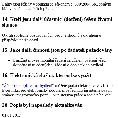
Lhůty jsou řešeny v souladu se zákonem č. 500/2004 Sb., správní
řád, ve znění pozdějších předpisů.
14. Kteří jsou další účastníci (dotčení) řešení životní
situace
Okruh společně posuzovaných osob je shodný s okruhem u
příspěvku na živobytí.
15. Jaké další činnosti jsou po žadateli požadovány
Umožnit provést sociální šetření za účelem ověření všech
skutečností uvedených v žádosti o doplatek na bydlení.
16. Elektronická služba, kterou lze využít
"
Žádost o doplatek na bydlení
" můžete podat elektronicky, vlastníte-
li certifikát pro elektronický podpis, prostřednictvím internetových
stránek Integrovaného portálu Ministerstva práce a sociálních věcí.
28. Popis byl naposledy aktualizován
01.01.2017