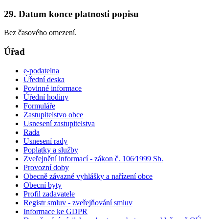
29. Datum konce platnosti popisu
Bez časového omezení.
Úřad
e-podatelna
Úřední deska
Povinné informace
Úřední hodiny
Formuláře
Zastupitelstvo obce
Usnesení zastupitelstva
Rada
Usnesení rady
Poplatky a služby
Zveřejnění informací - zákon č. 106⁄1999 Sb.
Provozní doby
Obecně závazné vyhlášky a nařízení obce
Obecní byty
Profil zadavatele
Registr smluv - zveřejňování smluv
Informace ke GDPR