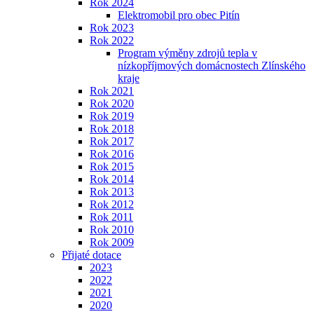
Rok 2024
Elektromobil pro obec Pitín
Rok 2023
Rok 2022
Program výměny zdrojů tepla v
nízkopříjmových domácnostech Zlínského
kraje
Rok 2021
Rok 2020
Rok 2019
Rok 2018
Rok 2017
Rok 2016
Rok 2015
Rok 2014
Rok 2013
Rok 2012
Rok 2011
Rok 2010
Rok 2009
Přijaté dotace
2023
2022
2021
2020