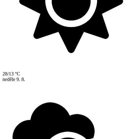
28/13 °C
neděle
9. 8.