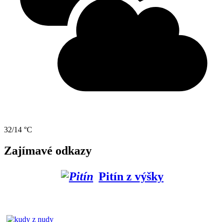
32/14 °C
Zajímavé odkazy
Pitín z výšky