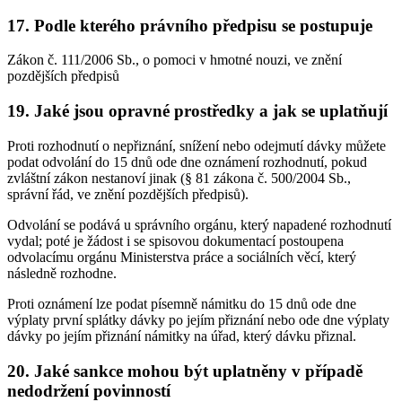
17. Podle kterého právního předpisu se postupuje
Zákon č. 111/2006 Sb., o pomoci v hmotné nouzi, ve znění
pozdějších předpisů
19. Jaké jsou opravné prostředky a jak se uplatňují
Proti rozhodnutí o nepřiznání, snížení nebo odejmutí dávky můžete
podat odvolání do 15 dnů ode dne oznámení rozhodnutí, pokud
zvláštní zákon nestanoví jinak (§ 81 zákona č. 500/2004 Sb.,
správní řád, ve znění pozdějších předpisů).
Odvolání se podává u správního orgánu, který napadené rozhodnutí
vydal; poté je žádost i se spisovou dokumentací postoupena
odvolacímu orgánu Ministerstva práce a sociálních věcí, který
následně rozhodne.
Proti oznámení lze podat písemně námitku do 15 dnů ode dne
výplaty první splátky dávky po jejím přiznání nebo ode dne výplaty
dávky po jejím přiznání námitky na úřad, který dávku přiznal.
20. Jaké sankce mohou být uplatněny v případě
nedodržení povinností