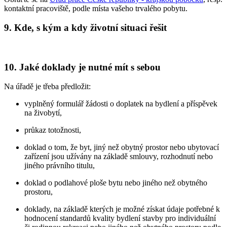
kontaktní pracoviště, podle místa vašeho trvalého pobytu.
9. Kde, s kým a kdy životní situaci řešit
10. Jaké doklady je nutné mít s sebou
Na úřadě je třeba předložit:
vyplněný formulář žádosti o doplatek na bydlení a příspěvek
na živobytí,
průkaz totožnosti,
doklad o tom, že byt, jiný než obytný prostor nebo ubytovací
zařízení jsou užívány na základě smlouvy, rozhodnutí nebo
jiného právního titulu,
doklad o podlahové ploše bytu nebo jiného než obytného
prostoru,
doklady, na základě kterých je možné získat údaje potřebné k
hodnocení standardů kvality bydlení stavby pro individuální