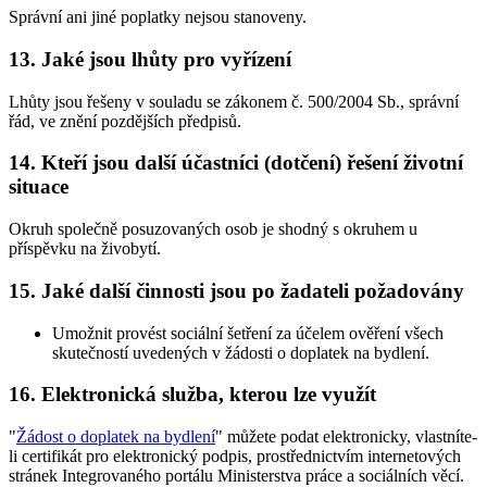
Správní ani jiné poplatky nejsou stanoveny.
13. Jaké jsou lhůty pro vyřízení
Lhůty jsou řešeny v souladu se zákonem č. 500/2004 Sb., správní
řád, ve znění pozdějších předpisů.
14. Kteří jsou další účastníci (dotčení) řešení životní
situace
Okruh společně posuzovaných osob je shodný s okruhem u
příspěvku na živobytí.
15. Jaké další činnosti jsou po žadateli požadovány
Umožnit provést sociální šetření za účelem ověření všech
skutečností uvedených v žádosti o doplatek na bydlení.
16. Elektronická služba, kterou lze využít
"
Žádost o doplatek na bydlení
" můžete podat elektronicky, vlastníte-
li certifikát pro elektronický podpis, prostřednictvím internetových
stránek Integrovaného portálu Ministerstva práce a sociálních věcí.