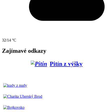
32/14 °C
Zajímavé odkazy
Pitín z výšky