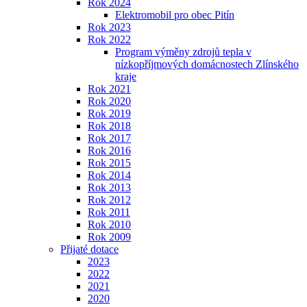
Rok 2024
Elektromobil pro obec Pitín
Rok 2023
Rok 2022
Program výměny zdrojů tepla v
nízkopříjmových domácnostech Zlínského
kraje
Rok 2021
Rok 2020
Rok 2019
Rok 2018
Rok 2017
Rok 2016
Rok 2015
Rok 2014
Rok 2013
Rok 2012
Rok 2011
Rok 2010
Rok 2009
Přijaté dotace
2023
2022
2021
2020