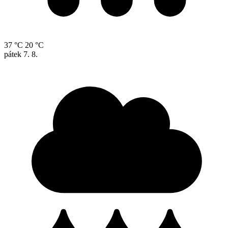
37 °C
20 °C
pátek
7. 8.