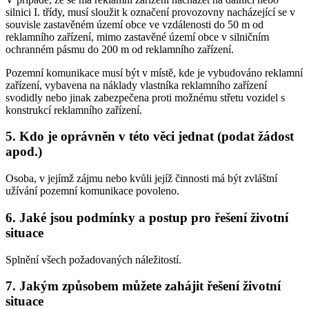
silnici I. třídy, musí sloužit k označení provozovny nacházející se v
souvisle zastavěném území obce ve vzdálenosti do 50 m od
reklamního zařízení, mimo zastavěné území obce v silničním
ochranném pásmu do 200 m od reklamního zařízení.
Pozemní komunikace musí být v místě, kde je vybudováno reklamní
zařízení, vybavena na náklady vlastníka reklamního zařízení
svodidly nebo jinak zabezpečena proti možnému střetu vozidel s
konstrukcí reklamního zařízení.
5. Kdo je oprávněn v této věci jednat (podat žádost
apod.)
Osoba, v jejímž zájmu nebo kvůli jejíž činnosti má být zvláštní
užívání pozemní komunikace povoleno.
6. Jaké jsou podmínky a postup pro řešení životní
situace
Splnění všech požadovaných náležitostí.
7. Jakým způsobem můžete zahájit řešení životní
situace